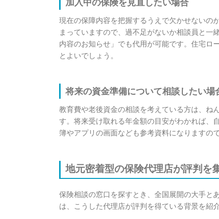
加入中の保険を見直したい場合
現在の保障内容を把握するうえで欠かせないの
まっていますので、過不足がないか相談員と一
内容のお知らせ」でも代用が可能です。住宅ロ
とよいでしょう。
将来の資金準備について相談したい場
教育費や老後資金の相談を考えている方は、ね
す。将来受け取れる年金額の目安がわかれば、
簿やアプリの画面なども参考資料になりますの
地元密着型の保険代理店が評判を
保険相談の窓口を探すとき、全国展開の大手と
は、こうした代理店が評判を得ている背景を紹