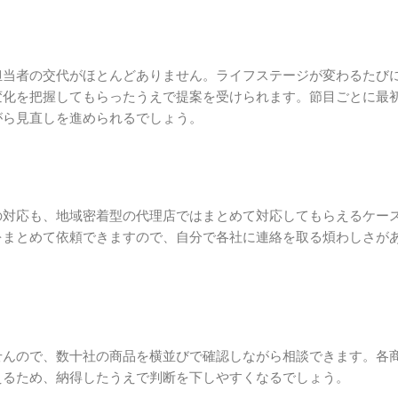
担当者の交代がほとんどありません。ライフステージが変わるたび
変化を把握してもらったうえで提案を受けられます。節目ごとに最
がら見直しを進められるでしょう。
の対応も、地域密着型の代理店ではまとめて対応してもらえるケー
をまとめて依頼できますので、自分で各社に連絡を取る煩わしさが
せんので、数十社の商品を横並びで確認しながら相談できます。各
えるため、納得したうえで判断を下しやすくなるでしょう。