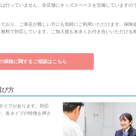
誘は行っていません。全店舗にキッズスペースを完備していますの
。
しており、ご来店が難しい方にも気軽にご利用いただけます。保険
も無料で対応しています。ご加入後も末永くお付き合いいただける
の保険に関するご相談はこちら
選び方
タイプがあります。対応
で、各タイプの特徴を押さ