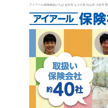
アイアール保険相談ひろば
金沢市
もりの里
白山市 小松市 