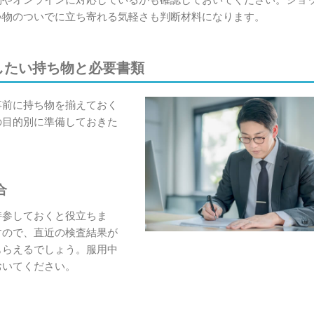
い物のついでに立ち寄れる気軽さも判断材料になります。
したい持ち物と必要書類
事前に持ち物を揃えておく
の目的別に準備しておきた
合
持参しておくと役立ちま
すので、直近の検査結果が
もらえるでしょう。服用中
おいてください。