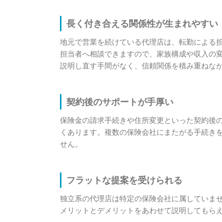
長く付き合える関係性が生まれやすい
地元で営業を続けている代理店は、転勤による
担当者へ相談できますので、家族構成や収入の
説明し直す手間がなく、信頼関係を積み重ねな
契約後のサポートが手厚い
保険金の請求手続きや住所変更といった契約後
くあります。複数の保険会社にまたがる手続き
せん。
フラットな提案を受けられる
独立系の代理店は特定の保険会社に属していま
メリットとデメリットをあわせて説明してもら