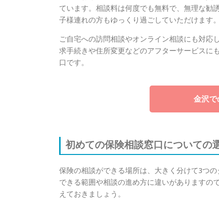
ています。相談料は何度でも無料で、無理な勧
子様連れの方もゆっくり過ごしていただけます
ご自宅への訪問相談やオンライン相談にも対応
求手続きや住所変更などのアフターサービスに
口です。
金沢で
初めての保険相談窓口についての
保険の相談ができる場所は、大きく分けて3つの
できる範囲や相談の進め方に違いがありますの
えておきましょう。