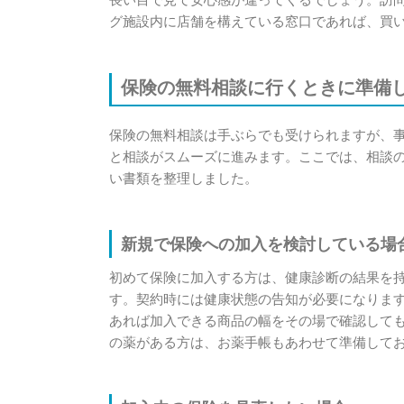
グ施設内に店舗を構えている窓口であれば、買
保険の無料相談に行くときに準備
保険の無料相談は手ぶらでも受けられますが、
と相談がスムーズに進みます。ここでは、相談
い書類を整理しました。
新規で保険への加入を検討している場
初めて保険に加入する方は、健康診断の結果を
す。契約時には健康状態の告知が必要になりま
あれば加入できる商品の幅をその場で確認して
の薬がある方は、お薬手帳もあわせて準備して