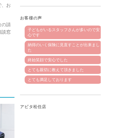
で、お
お客様の声
金の請
子どもがいるスタッフさんが多いので安
相談窓
心です
納得のいく保険に見直すことが出来まし
た
終始笑顔で安心でした
とても親切に教えて頂きました
とても満足しております
アピタ松任店