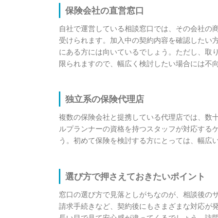
保険会社の直営窓口
自社で運営している相談窓口では、その会社の
受けられます。加入中の契約内容を確認したい
にある方には向いているでしょう。ただし、取
限られますので、幅広く検討したい場合には不
独立系の保険代理店
複数の保険会社と提携している代理店では、数
ルプランナーの資格を持つスタッフが対応する
う。初めて保険を検討する方にとっては、幅広
選び方で押さえておきたいポイント
窓口の選び方で見落としがちなのが、相談後の
請求手続きなど、契約後にもさまざまな対応が
長い目で見て安心感が違ってくるでしょう。訪