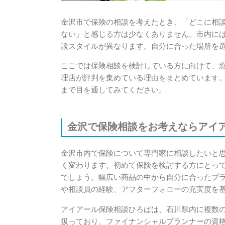
金沢市で保険の相談を考えたとき、「どこに相
ない」と感じる方は少なくありません。市内に
談スタイルが異なります。自分に合った場所を
ここでは保険相談を検討している方に向けて、
理店が評判を集めている理由をまとめています
まで目を通してみてください。
金沢で保険相談をお考えならアイ
金沢市内で保険について専門家に相談したいと
く変わります。初めて保険を検討する方にとっ
でしょう。幅広い商品の中から自分に合ったプ
や相談員の経験、アフターフォローの充実度を
アイアール保険相談ひろばは、石川県内に複数
扱っており、ファイナンシャルプランナーの資