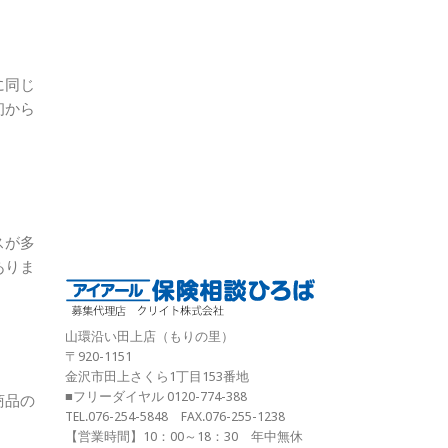
に同じ
初から
スが多
ありま
山環沿い田上店（もりの里）
〒920-1151
金沢市田上さくら1丁目153番地
■フリーダイヤル 0120-774-388
商品の
TEL.076-254-5848 FAX.076-255-1238
【営業時間】10：00～18：30 年中無休