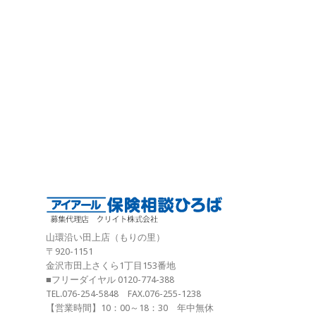
山環沿い田上店（もりの里）
〒920-1151
金沢市田上さくら1丁目153番地
■フリーダイヤル 0120-774-388
TEL.076-254-5848 FAX.076-255-1238
【営業時間】10：00～18：30 年中無休