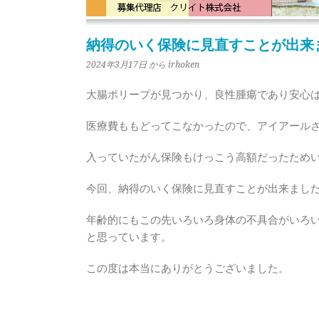
納得のいく保険に見直すことが出来
2024年3月17日
から irhoken
大腸ポリープが見つかり、良性腫瘍であり安心
医療費ももどってこなかったので、アイアール
入っていたがん保険もけっこう高額だったため
今回、納得のいく保険に見直すことが出来まし
年齢的にもこの先いろいろ身体の不具合がいろ
と思っています。
この度は本当にありがとうございました。