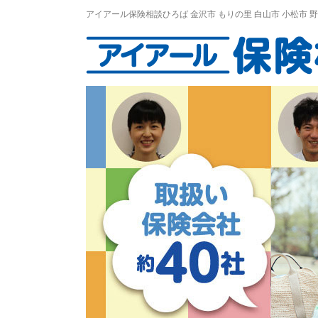
アイアール保険相談ひろば
金沢市
もりの里
白山市 小松市 