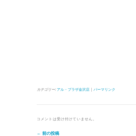
カテゴリー:
アル・プラザ金沢店
|
パーマリンク
コメントは受け付けていません。
← 前の投稿