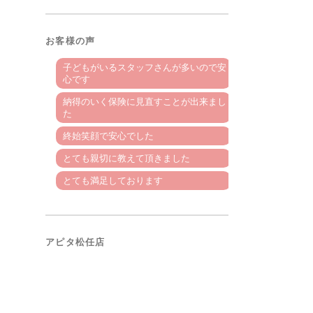
お客様の声
子どもがいるスタッフさんが多いので安
心です
納得のいく保険に見直すことが出来まし
た
終始笑顔で安心でした
とても親切に教えて頂きました
とても満足しております
アピタ松任店