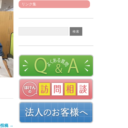
リンク集
投稿 →