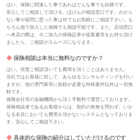
はい。保険に関連した事であればどんな事でも結構です。
安心してご相談して頂ける、ほけんの相談窓口です。わから
ない事や疑問に思った事は何でもお気軽にご相談下さい。も
ちろん他で加入した保険でも相談可能です。また、店頭窓口
へ来店の際は、今ご加入の保険証券や提案書等をお持ち頂け
ましたら、ご相談がスムーズになります。
保険相談は本当に無料なのですか？
はい。何度ご相談頂いても費用を頂くことはありません。
当社ではお客様に対して、あらゆるコンサルティングを行い
ますが、他の専門家等に依頼が必要な特殊案件以外は一切無
料です。
保険会社等の金融機関から頂く手数料で運営しております。
保険相談者であるお客様からは、契約の有無を問わず、いか
なる名目においても費用を頂かないシステムとなっておりま
す。安心してご相談下さい。
具体的な保険の紹介はしていただけるのです