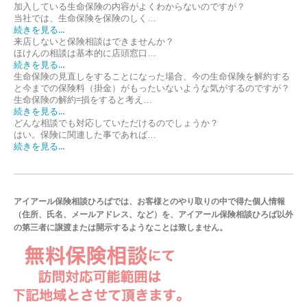
加入している生命保険の内容がよくわからないのですが？
当社では、生命保険を保険のしく…
続きを見る...
来店しないと保険相談はできませんか？
ほけんの相談は基本的に店頭窓口…
続きを見る...
生命保険の見直しをすることになった場合、今の生命保険を解約する
と今までの保険料（掛金）がもったいないような気がするのですが？
生命保険の解約=損をすると考え…
続きを見る...
どんな相談でも対応していただけるのでしょうか？
はい。保険に関連した事であれば…
続きを見る...
アイアール保険相談ひろばでは、お客様とのやり取りの中で得た個人情報
（住所、氏名、メールアドレス、など）を、アイアール保険相談ひろば以外
の第三者に譲渡または開示するようなことは致しません。