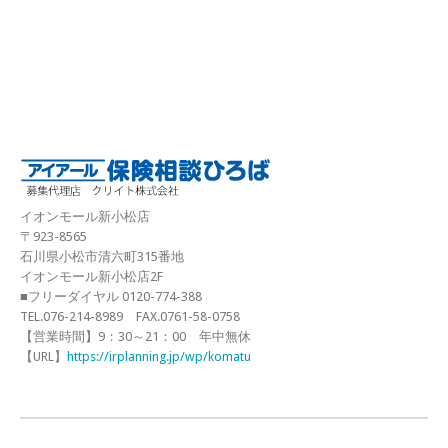
イオンモール新小松店
〒923-8565
石川県小松市清六町315番地
イオンモール新小松店2F
■フリーダイヤル 0120-774-388
TEL.076-214-8989 FAX.0761-58-0758
【営業時間】9：30～21：00 年中無休
【URL】
https://irplanning.jp/wp/komatu