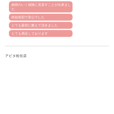
納得のいく保険に見直すことが出来まし
た
終始笑顔で安心でした
とても親切に教えて頂きました
とても満足しております
アピタ松任店