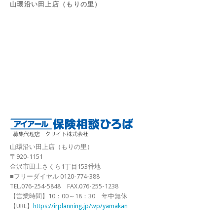
山環沿い田上店（もりの里）
山環沿い田上店（もりの里）
〒920-1151
金沢市田上さくら1丁目153番地
■フリーダイヤル 0120-774-388
TEL.076-254-5848 FAX.076-255-1238
【営業時間】10：00～18：30 年中無休
【URL】
https://irplanning.jp/wp/yamakan