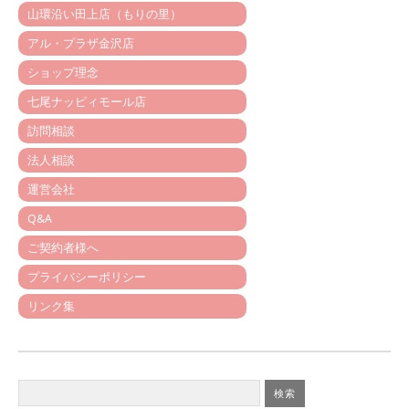
山環沿い田上店（もりの里）
アル・プラザ金沢店
ショップ理念
七尾ナッピィモール店
訪問相談
法人相談
運営会社
Q&A
ご契約者様へ
プライバシーポリシー
リンク集