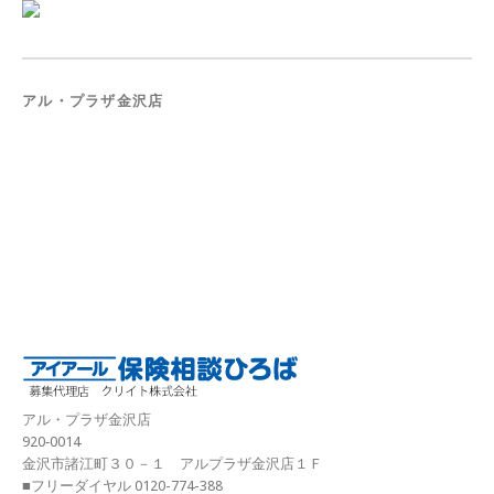
アル・プラザ金沢店
アル・プラザ金沢店
920‐0014
金沢市諸江町３０－１ アルプラザ金沢店１Ｆ
■フリーダイヤル 0120-774-388