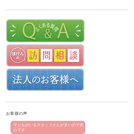
お客様の声
子どもがいるスタッフさんが多いので安
心です