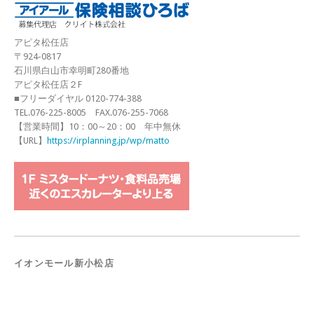
アピタ松任店
〒924-0817
石川県白山市幸明町280番地
アピタ松任店２F
■フリーダイヤル 0120-774-388
TEL.076-225-8005 FAX.076-255-7068
【営業時間】10：00～20：00 年中無休
【URL】
https://irplanning.jp/wp/matto
イオンモール新小松店