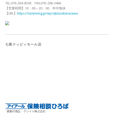
TEL.076-204-8338 FAX.076-208-3466
【営業時間】10：00～20：00 年中無休
【URL】
https://irplanning.jp/wp/alplazakanazawa
七尾ナッピィモール店