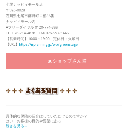
七尾ナッピィモール店
〒926-0028
石川県七尾市藤野町ロ部38番
ナッピィモール内
■フリーダイヤル 0120-774-388
TEL.076-214-4828 FAX.0767-57-5448
【営業時間】10:00～19:00 定休日：火曜日
【URL】
https://irplanning.jp/wp/greenstage
auショップさん隣
具体的な保険の紹介はしていただけるのですか？
はい、お客様の目的や要望にあっ…
続きを見る...