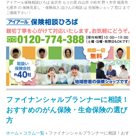
アイアール保険相談ひろば
金沢市
もりの里
白山市 小松市 野々市市 能美市
七尾市
の
保険見直し
・保険加入
ほけんの相談
は 当保険ショップ 窓口 まで
ご連絡下さい！
ファイナンシャルプランナーに相談！
おすすめのがん保険・生命保険の選び
方
ホーム
»
コラム一覧
»
ファイナンシャルプランナーに相談！おす