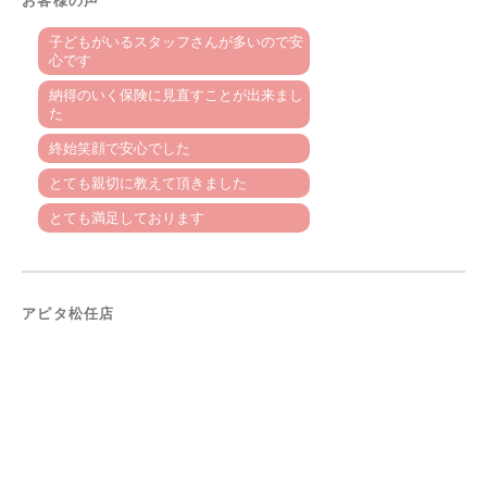
お客様の声
子どもがいるスタッフさんが多いので安
心です
納得のいく保険に見直すことが出来まし
た
終始笑顔で安心でした
とても親切に教えて頂きました
とても満足しております
アピタ松任店