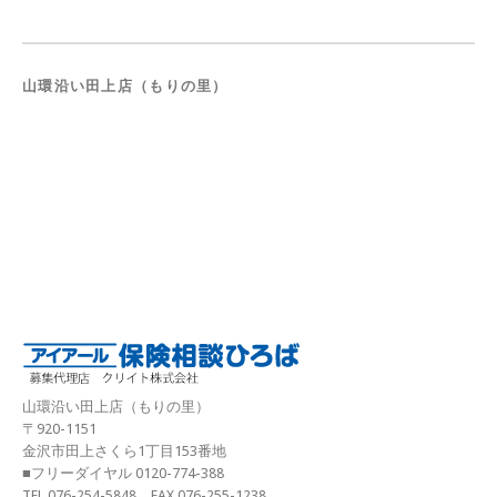
山環沿い田上店（もりの里）
山環沿い田上店（もりの里）
〒920-1151
金沢市田上さくら1丁目153番地
■フリーダイヤル 0120-774-388
TEL.076-254-5848 FAX.076-255-1238