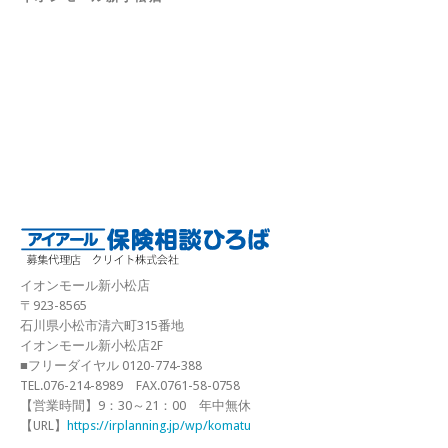
イオンモール新小松店
〒923-8565
石川県小松市清六町315番地
イオンモール新小松店2F
■フリーダイヤル 0120-774-388
TEL.076-214-8989 FAX.0761-58-0758
【営業時間】9：30～21：00 年中無休
【URL】
https://irplanning.jp/wp/komatu