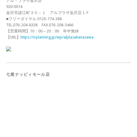
アル・プラザ金沢店
920‐0014
金沢市諸江町３０－１ アルプラザ金沢店１Ｆ
■フリーダイヤル 0120-774-388
TEL.076-204-8338 FAX.076-208-3466
【営業時間】10：00～20：00 年中無休
【URL】
https://irplanning.jp/wp/alplazakanazawa
七尾ナッピィモール店