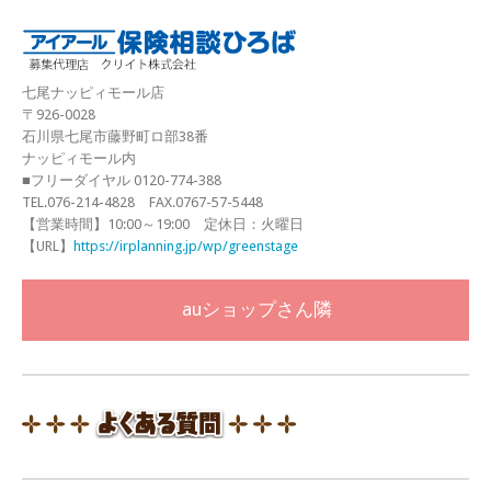
七尾ナッピィモール店
〒926-0028
石川県七尾市藤野町ロ部38番
ナッピィモール内
■フリーダイヤル 0120-774-388
TEL.076-214-4828 FAX.0767-57-5448
【営業時間】10:00～19:00 定休日：火曜日
【URL】
https://irplanning.jp/wp/greenstage
auショップさん隣