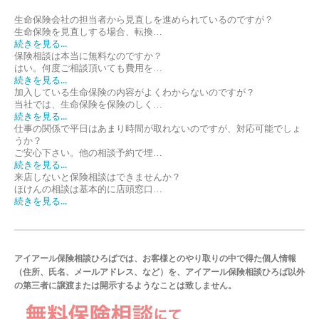
生命保険会社の担当者から見直しを進められているのですが？
生命保険を見直しする場合、転換…
続きを見る...
保険相談は本当に無料なのですか？
はい。何度ご相談頂いても費用を…
続きを見る...
加入している生命保険の内容がよくわからないのですが？
当社では、生命保険を保険のしく…
続きを見る...
仕事の関係で平日はあまり時間が取れないのですが、対応可能でしょ
うか？
ご安心下さい。他の相談予約で埋…
続きを見る...
来店しないと保険相談はできませんか？
ほけんの相談は基本的に店頭窓口…
続きを見る...
アイアール保険相談ひろばでは、お客様とのやり取りの中で得た個人情報
（住所、氏名、メールアドレス、など）を、アイアール保険相談ひろば以外
の第三者に譲渡または開示するようなことは致しません。