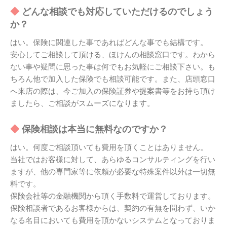
どんな相談でも対応していただけるのでしょう
か？
はい。保険に関連した事であればどんな事でも結構です。
安心してご相談して頂ける、ほけんの相談窓口です。わから
ない事や疑問に思った事は何でもお気軽にご相談下さい。も
ちろん他で加入した保険でも相談可能です。また、店頭窓口
へ来店の際は、今ご加入の保険証券や提案書等をお持ち頂け
ましたら、ご相談がスムーズになります。
保険相談は本当に無料なのですか？
はい。何度ご相談頂いても費用を頂くことはありません。
当社ではお客様に対して、あらゆるコンサルティングを行い
ますが、他の専門家等に依頼が必要な特殊案件以外は一切無
料です。
保険会社等の金融機関から頂く手数料で運営しております。
保険相談者であるお客様からは、契約の有無を問わず、いか
なる名目においても費用を頂かないシステムとなっておりま