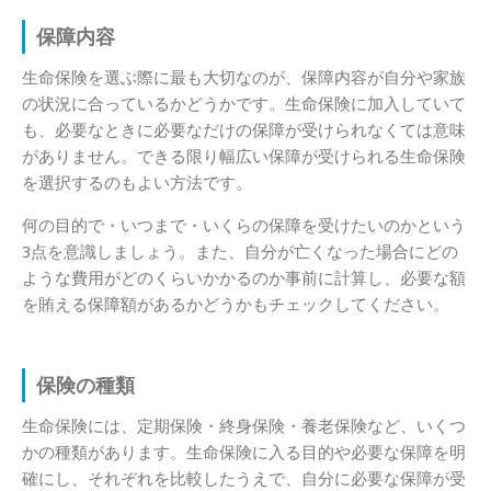
保障内容
生命保険を選ぶ際に最も大切なのが、保障内容が自分や家族
の状況に合っているかどうかです。生命保険に加入していて
も、必要なときに必要なだけの保障が受けられなくては意味
がありません。できる限り幅広い保障が受けられる生命保険
を選択するのもよい方法です。
何の目的で・いつまで・いくらの保障を受けたいのかという
3点を意識しましょう。また、自分が亡くなった場合にどの
ような費用がどのくらいかかるのか事前に計算し、必要な額
を賄える保障額があるかどうかもチェックしてください。
保険の種類
生命保険には、定期保険・終身保険・養老保険など、いくつ
かの種類があります。生命保険に入る目的や必要な保障を明
確にし、それぞれを比較したうえで、自分に必要な保障が受