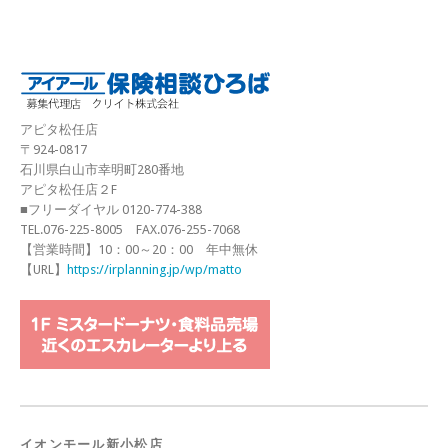
アピタ松任店
〒924-0817
石川県白山市幸明町280番地
アピタ松任店２F
■フリーダイヤル 0120-774-388
TEL.076-225-8005 FAX.076-255-7068
【営業時間】10：00～20：00 年中無休
【URL】
https://irplanning.jp/wp/matto
イオンモール新小松店