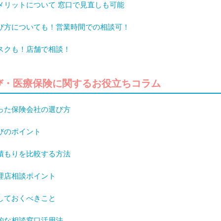
メリットについて 窓口で見直しも可能
び方についても！営業時間での相談可！
スクも！店舗で相談！
び・医療保険に関するお役立ちコラム
った保険会社の選び方
びのポイント
積もりを比較する方法
理店相談ポイント
しておくべきこと
的な相談窓口活用法