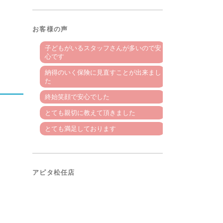
お客様の声
子どもがいるスタッフさんが多いので安
心です
納得のいく保険に見直すことが出来まし
た
終始笑顔で安心でした
とても親切に教えて頂きました
とても満足しております
アピタ松任店