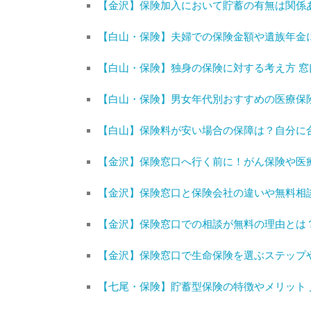
【金沢】保険加入において貯蓄の有無は関係
【白山・保険】夫婦での保険金額や遺族年金
【白山・保険】独身の保険に対する考え方 
【白山・保険】男女年代別おすすめの医療保
【白山】保険料が安い場合の保障は？自分に
【金沢】保険窓口へ行く前に！がん保険や医
【金沢】保険窓口と保険会社の違いや無料相
【金沢】保険窓口での相談が無料の理由とは
【金沢】保険窓口で生命保険を選ぶステップ
【七尾・保険】貯蓄型保険の特徴やメリット