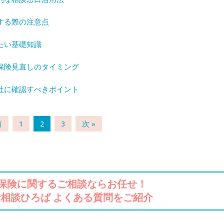
する際の注意点
たい基礎知識
保険見直しのタイミング
社に確認すべきポイント
前
1
2
3
次 »
保険に関するご相談ならお任せ！
相談ひろば よくある質問をご紹介