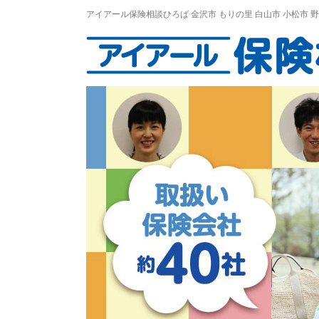
アイアール保険相談ひろば
金沢市
もりの里
白山市 小松市 