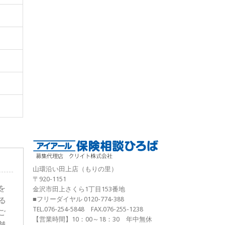
山環沿い田上店（もりの里）
〒920-1151
を
金沢市田上さくら1丁目153番地
■フリーダイヤル 0120-774-388
る
TEL.076-254-5848 FAX.076-255-1238
ご
【営業時間】10：00～18：30 年中無休
舗