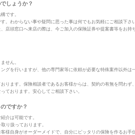
のでしょうか？
結構です。
です。わからない事や疑問に思った事は何でもお気軽にご相談下さ
た、店頭窓口へ来店の際は、今ご加入の保険証券や提案書等をお持
りません。
ィングを行いますが、他の専門家等に依頼が必要な特殊案件以外は
ております。保険相談者であるお客様からは、契約の有無を問わず
なっております。安心してご相談下さい。
るのですか？
ご紹介は可能です。
を取り扱っております。
お客様自身がオーダーメイドで、自分にピッタリの保険を作るお手