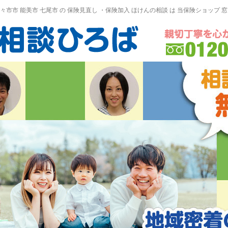
野々市市 能美市
七尾市
の
保険見直し
・保険加入
ほけんの相談
は 当保険ショップ 