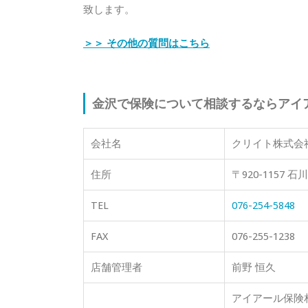
致します。
＞＞ その他の質問はこちら
金沢で保険について相談するならアイ
会社名
クリイト株式会
住所
〒920-1157
TEL
076-254-5848
FAX
076-255-1238
店舗管理者
前野 恒久
アイアール保険