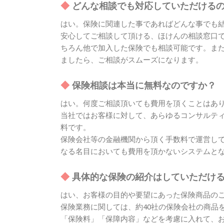
どんな相談でも対応していただける
はい。保険に関連した事であればどんな事でも
安心してご相談して頂ける、ほけんの相談窓口
ちろん他で加入した保険でも相談可能です。ま
ましたら、ご相談がスムーズになります。
保険相談は本当に無料なのですか？
はい。何度ご相談頂いても費用を頂くことはあ
当社ではお客様に対して、あらゆるコンサルテ
料です。
保険会社等の金融機関から頂く手数料で運営し
なる名目においても費用を頂かないシステムと
具体的な保険の紹介はしていただけ
はい、お客様の目的や要望にあった保険商品の
保険業務に関しては、約40社の保険会社の商品
「保険料」「保障内容」などを考慮に入れて、