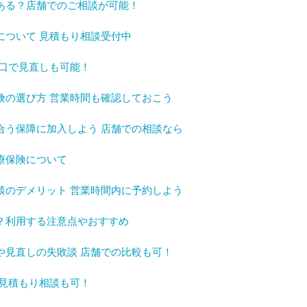
ある？店舗でのご相談が可能！
について 見積もり相談受付中
窓口で見直しも可能！
険の選び方 営業時間も確認しておこう
合う保障に加入しよう 店舗での相談なら
療保険について
談のデメリット 営業時間内に予約しよう
？利用する注意点やおすすめ
や見直しの失敗談 店舗での比較も可！
 見積もり相談も可！