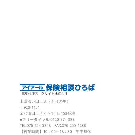
山環沿い田上店（もりの里）
〒920-1151
金沢市田上さくら1丁目153番地
■フリーダイヤル 0120-774-388
TEL.076-254-5848 FAX.076-255-1238
【営業時間】10：00～18：30 年中無休