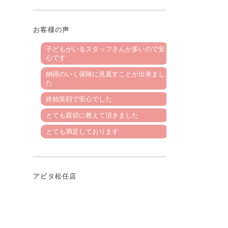
お客様の声
子どもがいるスタッフさんが多いので安
心です
納得のいく保険に見直すことが出来まし
た
終始笑顔で安心でした
とても親切に教えて頂きました
とても満足しております
アピタ松任店