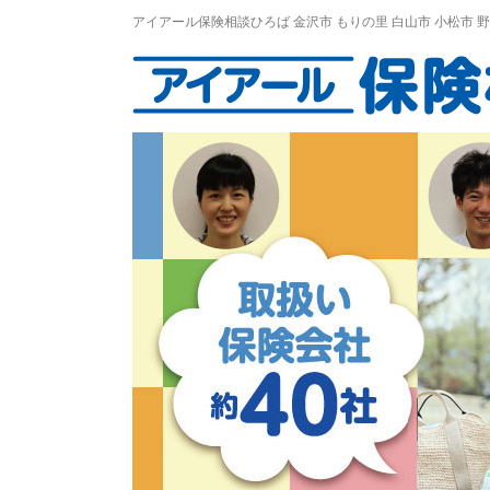
アイアール保険相談ひろば
金沢市
もりの里
白山市 小松市 