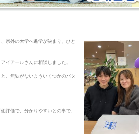
ら、県外の大学へ進学が決まり、ひと
、アイアールさんに相談しました。
ると、無駄がないよういくつかのパタ
評価評価で、分かりやすいとの事で、