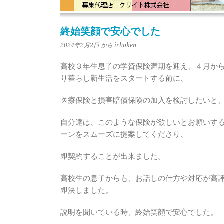
終始笑顔で安心でした
2024年2月2日
から irhoken
高校３年生息子の学資保険満期を迎え、４月か
り暮らし新生活をスタートする前に、
医療保険と損害賠償保険の加入を検討したいと
自分達は、このような保険が欲しいとお願いす
ーンをスムーズに提案してくださり、
即契約することが出来ました。
高校生の息子からも、お話しの仕方や対応が高
即決しました。
説明を聞いている時、終始笑顔で安心でした。