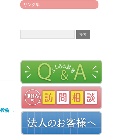
リンク集
投稿 →