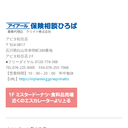
アピタ松任店
〒924-0817
石川県白山市幸明町280番地
アピタ松任店２F
■フリーダイヤル 0120-774-388
TEL.076-225-8005 FAX.076-255-7068
【営業時間】10：00～20：00 年中無休
【URL】
https://irplanning.jp/wp/matto