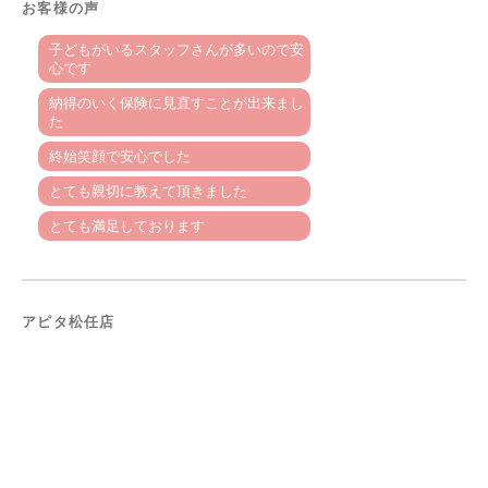
お客様の声
子どもがいるスタッフさんが多いので安
心です
納得のいく保険に見直すことが出来まし
た
終始笑顔で安心でした
とても親切に教えて頂きました
とても満足しております
アピタ松任店