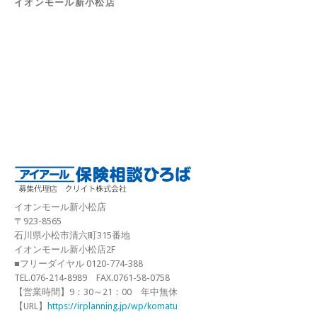
イオンモール新小松店
イオンモール新小松店
〒923-8565
石川県小松市清六町315番地
イオンモール新小松店2F
■フリーダイヤル 0120-774-388
TEL.076-214-8989 FAX.0761-58-0758
【営業時間】9：30～21：00 年中無休
【URL】
https://irplanning.jp/wp/komatu