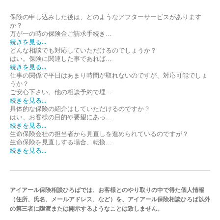
保険の申し込みした後は、どのようなアフターサービスがあります
か？
万が一の時の保険金ご請求手続き…
続きを見る...
どんな相談でも対応していただけるのでしょうか？
はい。保険に関連した事であれば…
続きを見る...
仕事の関係で平日はあまり時間が取れないのですが、対応可能でしょ
うか？
ご安心下さい。他の相談予約で埋…
続きを見る...
具体的な保険の紹介はしていただけるのですか？
はい、お客様の目的や要望にあっ…
続きを見る...
生命保険会社の担当者から見直しを進められているのですが？
生命保険を見直しする場合、転換…
続きを見る...
アイアール保険相談ひろばでは、お客様とのやり取りの中で得た個人情報
（住所、氏名、メールアドレス、など）を、アイアール保険相談ひろば以外
の第三者に譲渡または開示するようなことは致しません。