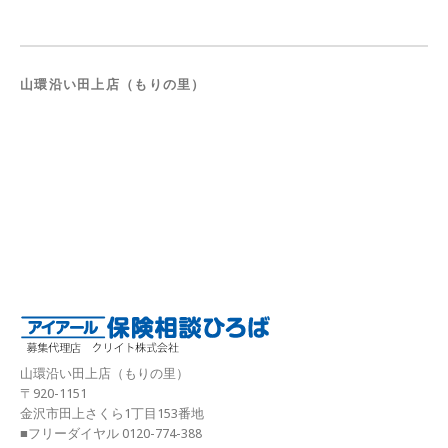
山環沿い田上店（もりの里）
山環沿い田上店（もりの里）
〒920-1151
金沢市田上さくら1丁目153番地
■フリーダイヤル 0120-774-388