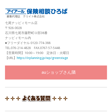
七尾ナッピィモール店
〒926-0028
石川県七尾市藤野町ロ部38番
ナッピィモール内
■フリーダイヤル 0120-774-388
TEL.076-214-4828 FAX.0767-57-5448
【営業時間】10:00～19:00 定休日：火曜日
【URL】
https://irplanning.jp/wp/greenstage
auショップさん隣