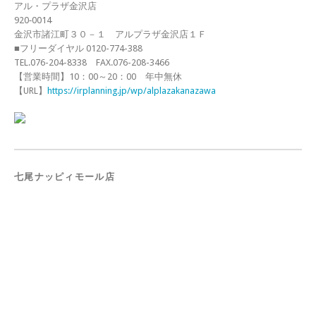
アル・プラザ金沢店
920‐0014
金沢市諸江町３０－１ アルプラザ金沢店１Ｆ
■フリーダイヤル 0120-774-388
TEL.076-204-8338 FAX.076-208-3466
【営業時間】10：00～20：00 年中無休
【URL】
https://irplanning.jp/wp/alplazakanazawa
七尾ナッピィモール店