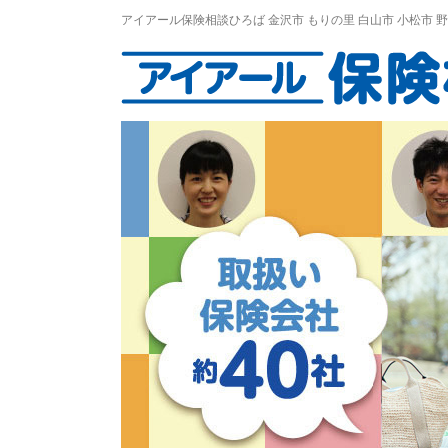
アイアール保険相談ひろば
金沢市
もりの里
白山市 小松市 