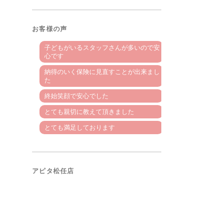
お客様の声
子どもがいるスタッフさんが多いので安
心です
納得のいく保険に見直すことが出来まし
た
終始笑顔で安心でした
とても親切に教えて頂きました
とても満足しております
アピタ松任店