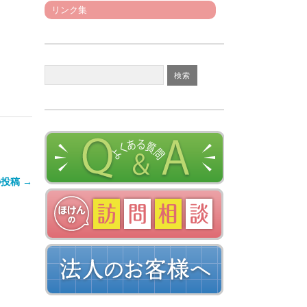
リンク集
投稿 →