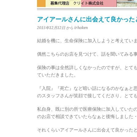
アイアールさんに出会えて良かった
2015年12月12日
から irhoken
結婚を機に、生命保険に加入しようと考えてい
偶然こちらのお店を見つけて、話を聞いてみる
保険の事は全然詳しくなかったのですが、とて
ていただきました。
『入院』『死亡』など暗い話になるのかなぁと
のスタッフさんが笑顔で接してくださり、とて
私自身、既に別の所で医療保険に加入していた
のお店で相談できていたらなぁと後悔しました
それくらいアイアールさんに出会えて良かった