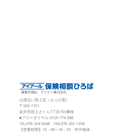
山環沿い田上店（もりの里）
〒920-1151
金沢市田上さくら1丁目153番地
■フリーダイヤル 0120-774-388
TEL.076-254-5848 FAX.076-255-1238
【営業時間】10：00～18：30 年中無休