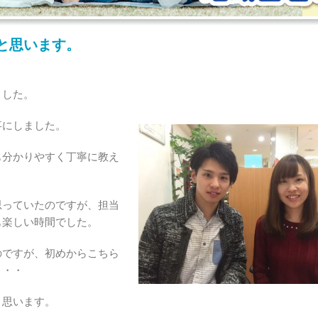
と思います。
ました。
事にしました。
も分かりやすく丁寧に教え
思っていたのですが、担当
も楽しい時間でした。
のですが、初めからこちら
・・・
と思います。