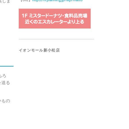
案しま
イオンモール新小松店
ちろ
を送る
いもの