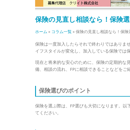
保険の見直し相談なら！保険
ホーム
»
コラム一覧
»
保険の見直し相談なら！保険
保険は一度加入したらそれで終わりではありま
イフスタイルが変化し、加入している保険では
現在と将来的な安心のために、保険の定期的な
備、相談の流れ、FPに相談できることなどをご
保険選びのポイント
保険を選ぶ際は、FP選びも大切になります。以
てください。