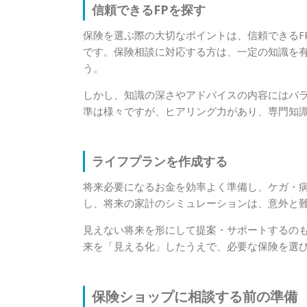
信頼できるFPを探す
保険を選ぶ際の大切なポイントは、信頼できるF
です。保険相談に対応する方は、一定の知識を
う。
しかし、知識の深さやアドバイスの内容にはバ
準は様々ですが、ヒアリング力があり、専門知識
ライフプランを作成する
将来必要になるお金を効率よく準備し、ケガ・
し、将来の家計のシミュレーションは、意外と
見えない将来を形にして提案・サポートするのも
来を「見える化」したうえで、必要な保険を選
保険ショップに相談する前の準備