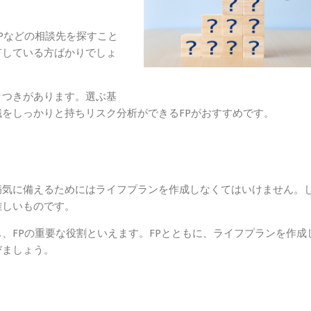
Pなどの相談先を探すこと
有している方ばかりでしょ
ラつきがあります。選ぶ基
をしっかりと持ちリスク分析ができるFPがおすすめです。
病気に備えるためにはライフプランを作成しなくてはいけません。
難しいものです。
、FPの重要な役割といえます。FPとともに、ライフプランを作成
びましょう。