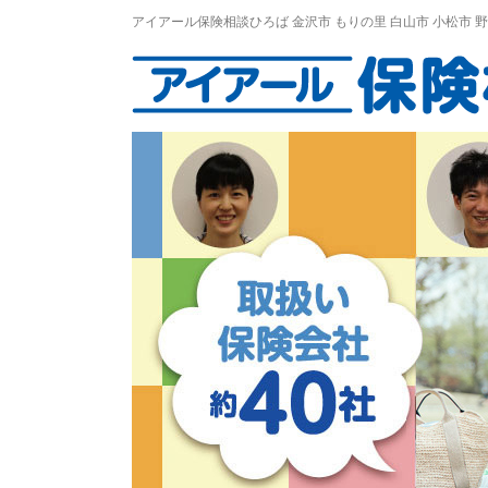
アイアール保険相談ひろば
金沢市
もりの里
白山市 小松市 