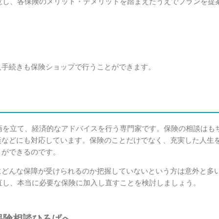
意し、各保険のメリット・デメリットを踏まえたうえでプランを提
入手続きも保険ショップで行うことができます。
画を立て、経済的なアドバイスを行う専門家です。保険の相談はも
談などにも対応しています。保険のことだけでなく、充実した人生
とができるのです。
にどんな保障が受けられるのか把握していないという方は意外と多
直し、本当に必要な保険に加入し直すことを検討しましょう。
保険相談ひろばへ