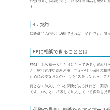
FPは必要な保障が受けられる保険商品を複数用
す。
4．契約
保険商品の内容に納得できれば、契約です。加
FPに相談できることとは
FPは、お客様一人ひとりにとって必要な資産計
ん、家計管理や資産運用、年金や社会保険の相
ために必要なお金のアドバイスをしてもらうこ
何となく加入している保険があるけれど、実際
です。FPなどに相談して加入している保険を見
保険の見直し相談ならアイアール