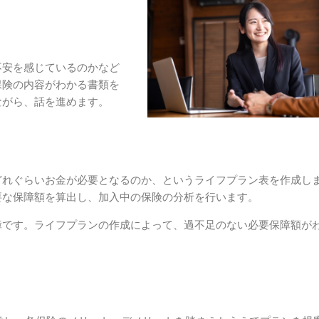
不安を感じているのかなど
保険の内容がわかる書類を
ながら、話を進めます。
どれぐらいお金が必要となるのか、というライフプラン表を作成し
要な保障額を算出し、加入中の保険の分析を行います。
障です。ライフプランの作成によって、過不足のない必要保障額が