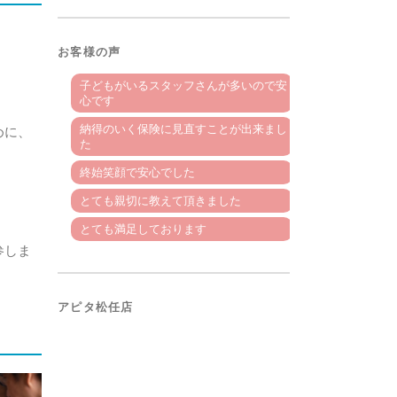
お客様の声
子どもがいるスタッフさんが多いので安
心です
納得のいく保険に見直すことが出来まし
めに、
た
終始笑顔で安心でした
とても親切に教えて頂きました
とても満足しております
参しま
アピタ松任店