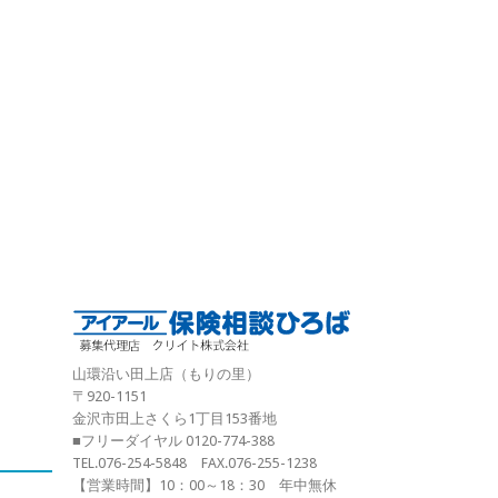
山環沿い田上店（もりの里）
〒920-1151
金沢市田上さくら1丁目153番地
■フリーダイヤル 0120-774-388
TEL.076-254-5848 FAX.076-255-1238
【営業時間】10：00～18：30 年中無休