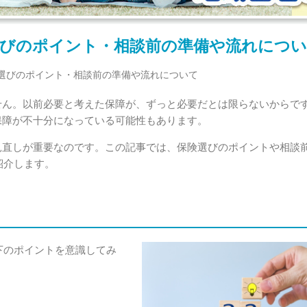
選びのポイント・相談前の準備や流れにつ
選びのポイント・相談前の準備や流れについて
せん。以前必要と考えた保障が、ずっと必要だとは限らないからで
保障が不十分になっている可能性もあります。
見直しが重要なのです。この記事では、保険選びのポイントや相談
紹介します。
下のポイントを意識してみ