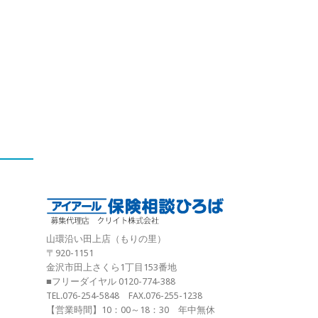
山環沿い田上店（もりの里）
〒920-1151
金沢市田上さくら1丁目153番地
■フリーダイヤル 0120-774-388
TEL.076-254-5848 FAX.076-255-1238
【営業時間】10：00～18：30 年中無休