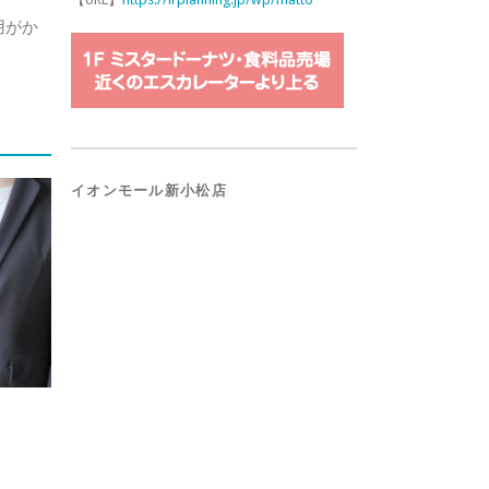
用がか
イオンモール新小松店