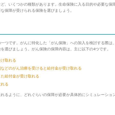
など、いくつかの種類があります。生命保険に入る目的や必要な保
要な保障が受けられる保険を選びましょう。
の一つです。がんに特化した「がん保険」への加入を検討する際は
を選びましょう。がん保険の保障内容は、主に以下の4つです。
受け取れる
剤などのがん治療を受けると給付金が受け取れる
じた給付金が受け取れる
取れる
送れるように、どれぐらいの保障が必要か具体的にシミュレーショ