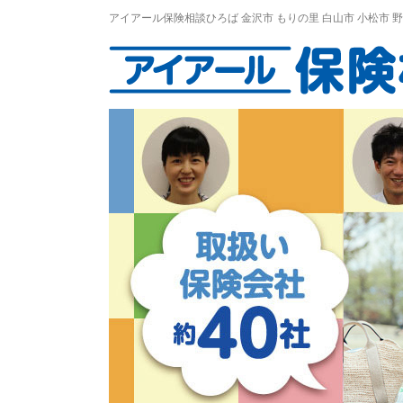
アイアール保険相談ひろば
金沢市
もりの里
白山市 小松市 