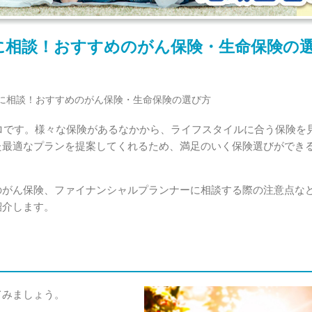
に相談！おすすめのがん保険・生命保険の
に相談！おすすめのがん保険・生命保険の選び方
ロです。様々な保険があるなかから、ライフスタイルに合う保険を
た最適なプランを提案してくれるため、満足のいく保険選びができ
のがん保険、ファイナンシャルプランナーに相談する際の注意点な
紹介します。
てみましょう。