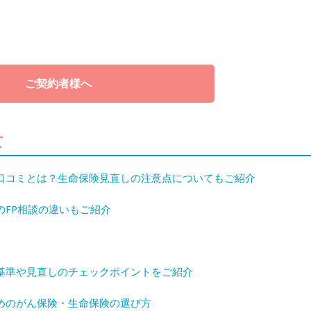
ご契約者様へ
て
口コミとは？生命保険見直しの注意点についてもご紹介
FP相談の違いもご紹介
基準や見直しのチェックポイントをご紹介
めのがん保険・生命保険の選び方