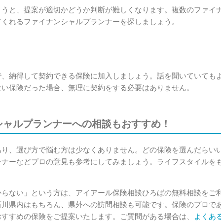
まうと、提案が適切かどうか判断が難しくなります。複数のファイ
てくれるファイナンシャルプランナーを探しましょう。
で、納得して契約できる保険に加入しましょう。話を聞いていても
ない保険だった場合、無理に契約をする必要はありません。
シャルプランナーへの相談もおすすめ！
あり、選び方で悩む方は少なくありません。どの保険を選んだらい
ンナーなどプロの意見も参考にしてみましょう。ライフスタイルを
からない」という方は、アイアール保険相談ひろばの無料相談をご
石川県内はもちろん、県外への訪問相談も可能です。保険のプロで
おすすめの保険をご提案いたします。ご質問がある場合は、
よくあ