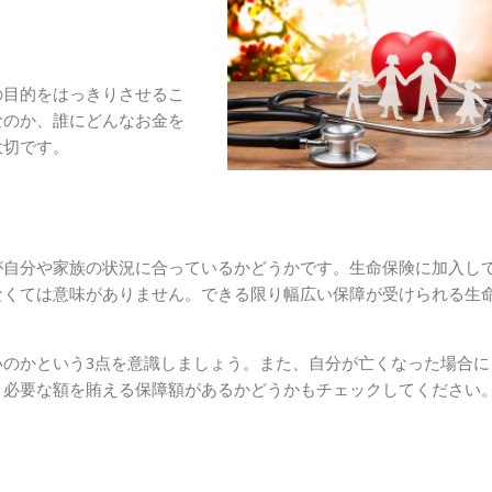
の目的をはっきりさせるこ
なのか、誰にどんなお金を
大切です。
が自分や家族の状況に合っているかどうかです。生命保険に加入し
なくては意味がありません。できる限り幅広い保障が受けられる生
いのかという3点を意識しましょう。また、自分が亡くなった場合に
、必要な額を賄える保障額があるかどうかもチェックしてください