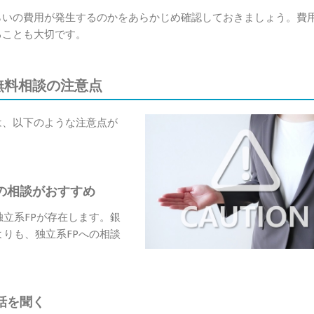
らいの費用が発生するのかをあらかじめ確認しておきましょう。費
ることも大切です。
無料相談の注意点
は、以下のような注意点が
の相談がおすすめ
独立系FPが存在します。銀
よりも、独立系FPへの相談
話を聞く