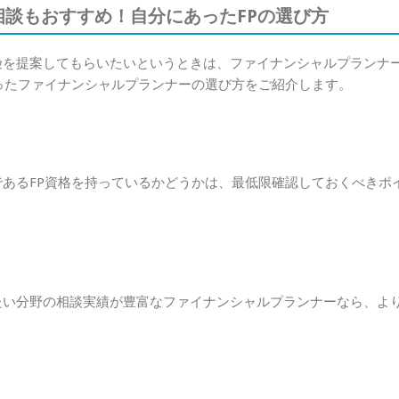
談もおすすめ！自分にあったFPの選び方
険を提案してもらいたいというときは、ファイナンシャルプランナ
ったファイナンシャルプランナーの選び方をご紹介します。
あるFP資格を持っているかどうかは、最低限確認しておくべきポ
たい分野の相談実績が豊富なファイナンシャルプランナーなら、よ