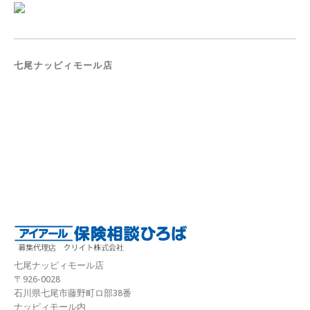
七尾ナッピィモール店
七尾ナッピィモール店
〒926-0028
石川県七尾市藤野町ロ部38番
ナッピィモール内