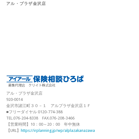
アル・プラザ金沢店
アル・プラザ金沢店
920‐0014
金沢市諸江町３０－１ アルプラザ金沢店１Ｆ
■フリーダイヤル 0120-774-388
TEL.076-204-8338 FAX.076-208-3466
【営業時間】10：00～20：00 年中無休
【URL】
https://irplanning.jp/wp/alplazakanazawa