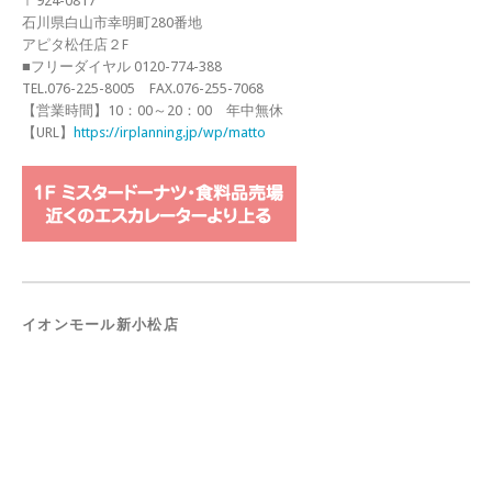
〒924-0817
石川県白山市幸明町280番地
アピタ松任店２F
■フリーダイヤル 0120-774-388
TEL.076-225-8005 FAX.076-255-7068
【営業時間】10：00～20：00 年中無休
【URL】
https://irplanning.jp/wp/matto
イオンモール新小松店