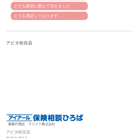
とても親切に教えて頂きました
とても満足しております
アピタ松任店
アピタ松任店