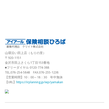
山環沿い田上店（もりの里）
〒920-1151
金沢市田上さくら1丁目153番地
■フリーダイヤル 0120-774-388
TEL.076-254-5848 FAX.076-255-1238
【営業時間】10：00～18：30 年中無休
【URL】
https://irplanning.jp/wp/yamakan