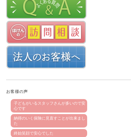
お客様の声
子どもがいるスタッフさんが多いので安
心です
納得のいく保険に見直すことが出来まし
た
終始笑顔で安心でした