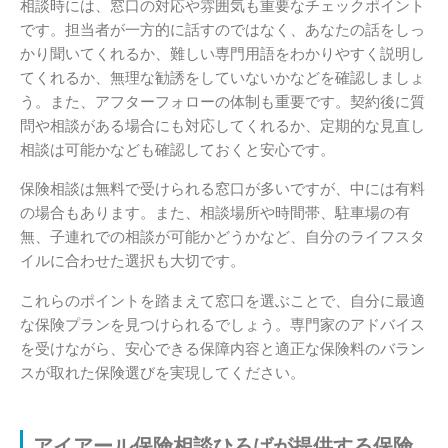
相談時には、窓口の対応や雰囲気も重要なチェックポイント
です。担当者が一方的に話すのではなく、あなたの話をしっ
かり聞いてくれるか、難しい専門用語をわかりやすく説明し
てくれるか、無理な勧誘をしていないかなどを確認しましょ
う。また、アフターフォローの体制も重要です。契約後に質
問や相談がある場合にも対応してくれるか、定期的な見直し
相談は可能かなども確認しておくと安心です。
保険相談は無料で受けられる窓口が多いですが、中には有料
の場合もあります。また、相談場所や時間帯、駐車場の有
無、子連れでの相談が可能かどうかなど、自分のライフスタ
イルに合わせた選択も大切です。
これらのポイントを踏まえて窓口を選ぶことで、自分に最適
な保険プランを見つけられるでしょう。専門家のアドバイス
を受けながら、安心できる保障内容と適正な保険料のバラン
スが取れた保険選びを実現してください。
アイアール保険相談ひろばが提供する保険