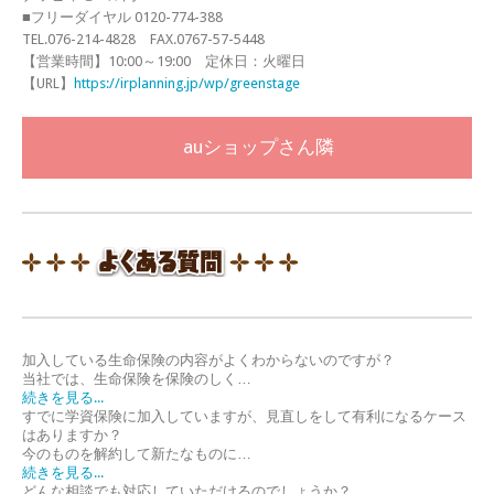
■フリーダイヤル 0120-774-388
TEL.076-214-4828 FAX.0767-57-5448
【営業時間】10:00～19:00 定休日：火曜日
【URL】
https://irplanning.jp/wp/greenstage
auショップさん隣
加入している生命保険の内容がよくわからないのですが？
当社では、生命保険を保険のしく…
続きを見る...
すでに学資保険に加入していますが、見直しをして有利になるケース
はありますか？
今のものを解約して新たなものに…
続きを見る...
どんな相談でも対応していただけるのでしょうか？