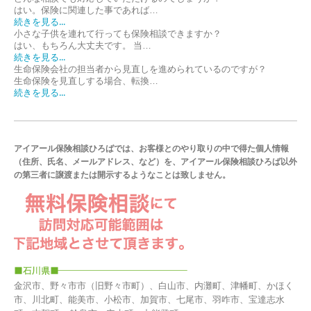
はい。保険に関連した事であれば…
続きを見る...
小さな子供を連れて行っても保険相談できますか？
はい、もちろん大丈夫です。 当…
続きを見る...
生命保険会社の担当者から見直しを進められているのですが？
生命保険を見直しする場合、転換…
続きを見る...
アイアール保険相談ひろばでは、お客様とのやり取りの中で得た個人情報
（住所、氏名、メールアドレス、など）を、アイアール保険相談ひろば以外
の第三者に譲渡または開示するようなことは致しません。
金沢市、野々市市（旧野々市町）、白山市、内灘町、津幡町、かほく
市、川北町、能美市、小松市、加賀市、七尾市、羽咋市、宝達志水