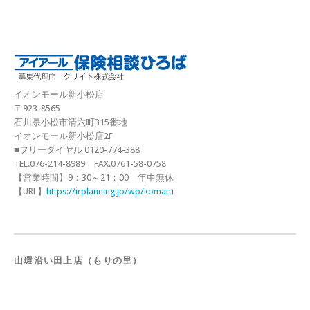
イオンモール新小松店
〒923-8565
石川県小松市清六町315番地
イオンモール新小松店2F
■フリーダイヤル 0120-774-388
TEL.076-214-8989 FAX.0761-58-0758
【営業時間】9：30～21：00 年中無休
【URL】
https://irplanning.jp/wp/komatu
山環沿い田上店（もりの里）