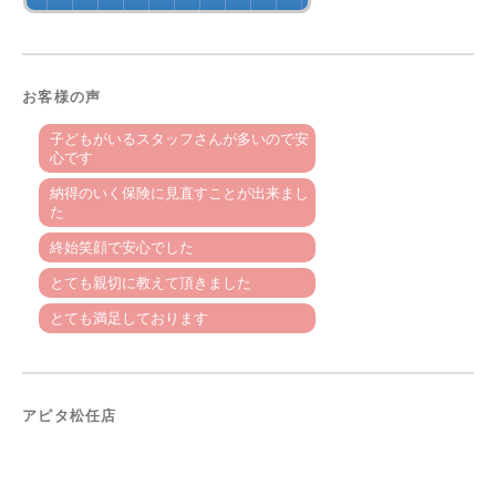
お客様の声
子どもがいるスタッフさんが多いので安
心です
納得のいく保険に見直すことが出来まし
た
終始笑顔で安心でした
とても親切に教えて頂きました
とても満足しております
アピタ松任店