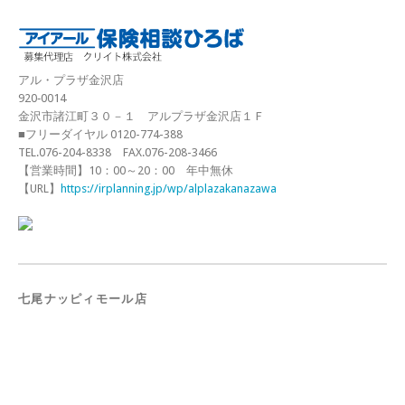
アル・プラザ金沢店
920‐0014
金沢市諸江町３０－１ アルプラザ金沢店１Ｆ
■フリーダイヤル 0120-774-388
TEL.076-204-8338 FAX.076-208-3466
【営業時間】10：00～20：00 年中無休
【URL】
https://irplanning.jp/wp/alplazakanazawa
七尾ナッピィモール店