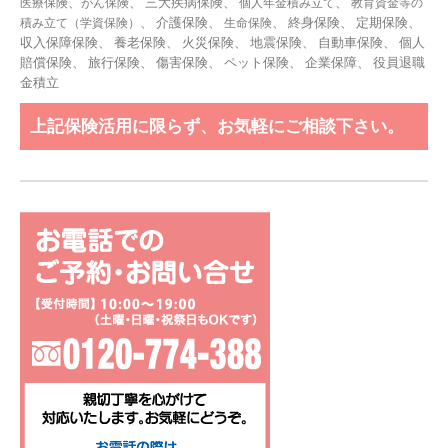
、
、 三大疾病保険、
、
医療保険
がん保険
個人年金積み立て
教育資金等の
、 介護保険、
、 終身保険、 定期保険、
積み立て（学資保険）
生命保険
収入保障保険、 養老保険、 火災保険、 地震保険、 自動車保険、 個人
賠償保険、 旅行保険、 傷害保険、 ペット保険、
企業保障
、
役員退職
金積立
上記保険活用に限らず、お気軽にご相談下さい。