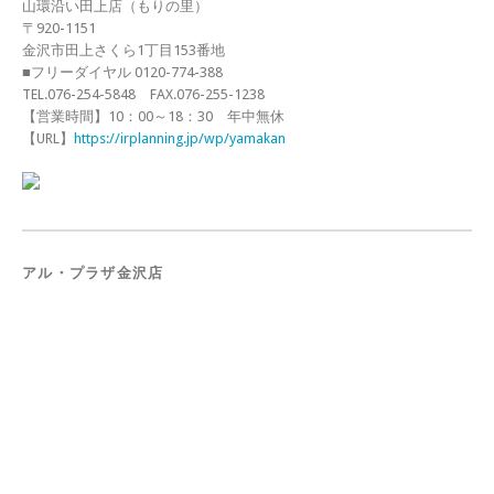
山環沿い田上店（もりの里）
〒920-1151
金沢市田上さくら1丁目153番地
■フリーダイヤル 0120-774-388
TEL.076-254-5848 FAX.076-255-1238
【営業時間】10：00～18：30 年中無休
【URL】
https://irplanning.jp/wp/yamakan
アル・プラザ金沢店