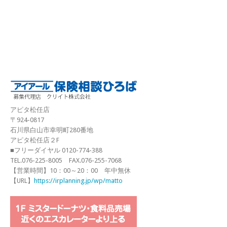
アピタ松任店
〒924-0817
石川県白山市幸明町280番地
アピタ松任店２F
■フリーダイヤル 0120-774-388
TEL.076-225-8005 FAX.076-255-7068
【営業時間】10：00～20：00 年中無休
【URL】
https://irplanning.jp/wp/matto