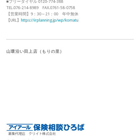
■フリーダイヤル 0120-774-388
TEL.076-214-8989 FAX.0761-58-0758
【営業時間】9：30～21：00 年中無休
【URL】
https://irplanning.jp/wp/komatu
山環沿い田上店（もりの里）