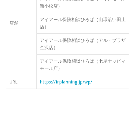
新小松店）
アイアール保険相談ひろば（山環沿い田上
店舗
店）
アイアール保険相談ひろば（アル・プラザ
金沢店）
アイアール保険相談ひろば（七尾ナッピィ
モール店）
URL
https://irplanning.jp/wp/