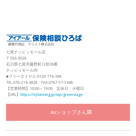
七尾ナッピィモール店
〒926-0028
石川県七尾市藤野町ロ部38番
ナッピィモール内
■フリーダイヤル 0120-774-388
TEL.076-214-4828 FAX.0767-57-5448
【営業時間】10:00～19:00 定休日：火曜日
【URL】
https://irplanning.jp/wp/greenstage
auショップさん隣