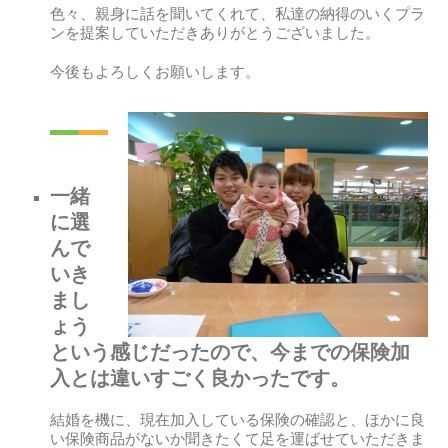
色々、親身に話を聞いてくれて、私達の納得のいくプラ
ンを提案していただきありがとうございました。
今後もよろしくお願いします。
一緒
に選
んで
いき
まし
ょう
という感じだったので、今までの保険加
入とは違いすごく良かったです。
結婚を機に、現在加入している保険の確認と、ほかに良
い保険商品がないか聞きたくて足を運ばせていただきま