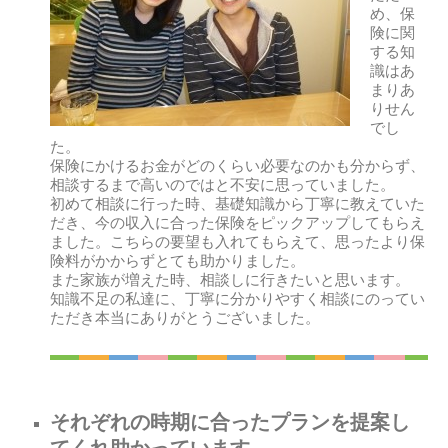
め、保
険に関
する知
識はあ
まりあ
りせん
でし
た。
保険にかけるお金がどのくらい必要なのかも分からず、
相談するまで高いのではと不安に思っていました。
初めて相談に行った時、基礎知識から丁寧に教えていた
だき、今の収入に合った保険をピックアップしてもらえ
ました。こちらの要望も入れてもらえて、思ったより保
険料がかからずとても助かりました。
また家族が増えた時、相談しに行きたいと思います。
知識不足の私達に、丁寧に分かりやすく相談にのってい
ただき本当にありがとうございました。
それぞれの時期に合ったプランを提案し
てくれ助かっています。