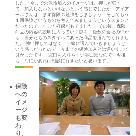
した。 今までの保険加入のイメージは、押しが強く
て、加入しないといけないという感じでしたが、アイア
ールさんは、まず保険の勉強をしましょう、そしてもう
１回保険というものを考えてみましょうというスタンス
だったので、すごく好感がもてました。 その後、保険
商品の内容の説明に入っていく際も、複数の会社の中か
ら、自分たちのスタイルにあった商品を選んでくれまし
た。 強い押しではなく、一緒に選んでいきましょうと
いう感じだったので、今までの保険加入とは違いすごく
良かったです。 窓口も入りやすい雰囲気なので、今後
も、なにかあれば相談に行きたいと思います。
保険
への
イメ
ージ
も変
わ
り、