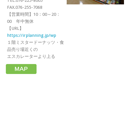
TEL.076-225-8005
FAX.076-255-7068
【営業時間】10：00～20：
00 年中無休
【URL】
https://irplanning.jp/wp
１階ミスタードーナッツ・食
品売り場近くの
エスカレーターより上る