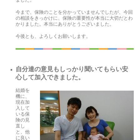
ました。
今まで、保険のことを分かっていませんでしたが、今回
の相談をきっかけに、保険の重要性が本当に大切だとわ
かりました。本当にありがとうございました。
今後とも、よろしくお願いします。
自分達の意見もしっかり聞いてもらい安
心して加入できました。
結婚を
機に、
現在加
入して
いる保
険の見
直し
と、他
に良い