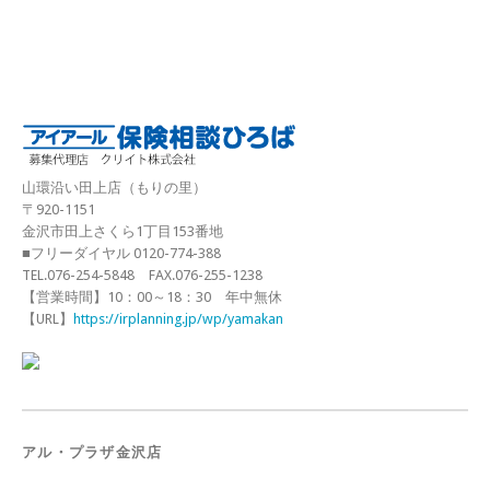
山環沿い田上店（もりの里）
〒920-1151
金沢市田上さくら1丁目153番地
■フリーダイヤル 0120-774-388
TEL.076-254-5848 FAX.076-255-1238
【営業時間】10：00～18：30 年中無休
【URL】
https://irplanning.jp/wp/yamakan
アル・プラザ金沢店