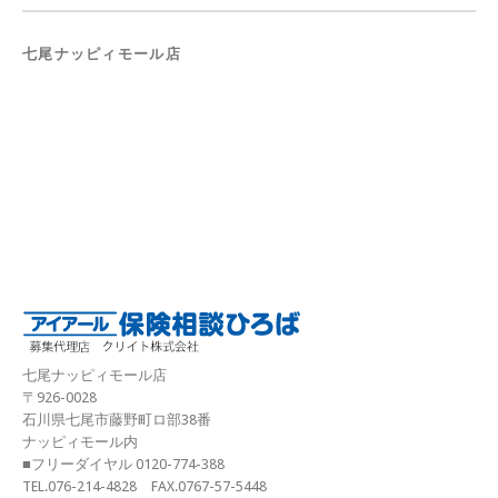
七尾ナッピィモール店
七尾ナッピィモール店
〒926-0028
石川県七尾市藤野町ロ部38番
ナッピィモール内
■フリーダイヤル 0120-774-388
TEL.076-214-4828 FAX.0767-57-5448