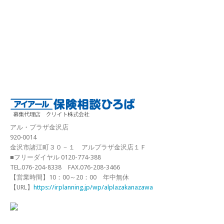
アル・プラザ金沢店
920‐0014
金沢市諸江町３０－１ アルプラザ金沢店１Ｆ
■フリーダイヤル 0120-774-388
TEL.076-204-8338 FAX.076-208-3466
【営業時間】10：00～20：00 年中無休
【URL】
https://irplanning.jp/wp/alplazakanazawa