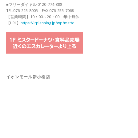
■フリーダイヤル 0120-774-388
TEL.076-225-8005 FAX.076-255-7068
【営業時間】10：00～20：00 年中無休
【URL】
https://irplanning.jp/wp/matto
イオンモール新小松店