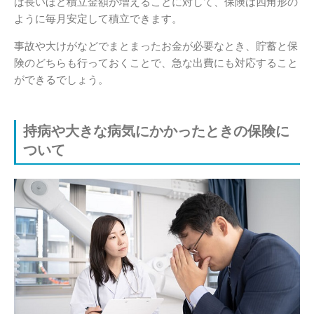
ば長いほど積立金額が増えることに対して、保険は四角形の
ように毎月安定して積立できます。
事故や大けがなどでまとまったお金が必要なとき、貯蓄と保
険のどちらも行っておくことで、急な出費にも対応すること
ができるでしょう。
持病や大きな病気にかかったときの保険に
ついて