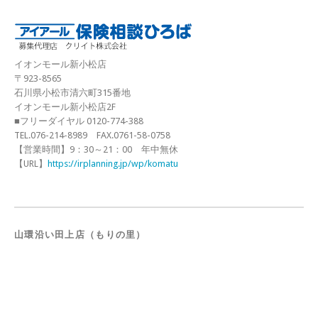
イオンモール新小松店
〒923-8565
石川県小松市清六町315番地
イオンモール新小松店2F
■フリーダイヤル 0120-774-388
TEL.076-214-8989 FAX.0761-58-0758
【営業時間】9：30～21：00 年中無休
【URL】
https://irplanning.jp/wp/komatu
山環沿い田上店（もりの里）