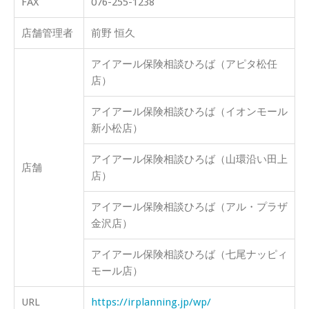
FAX
076-255-1238
店舗管理者
前野 恒久
アイアール保険相談ひろば（アピタ松任
店）
アイアール保険相談ひろば（イオンモール
新小松店）
アイアール保険相談ひろば（山環沿い田上
店舗
店）
アイアール保険相談ひろば（アル・プラザ
金沢店）
アイアール保険相談ひろば（七尾ナッピィ
モール店）
URL
https://irplanning.jp/wp/