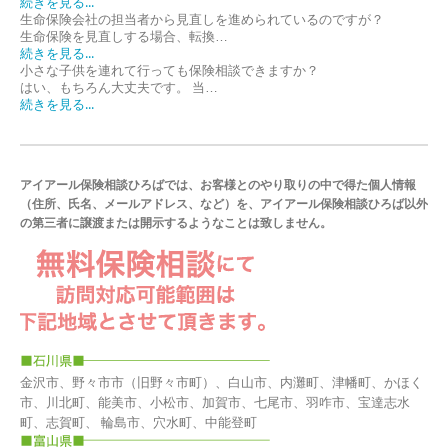
続きを見る...
生命保険会社の担当者から見直しを進められているのですが？
生命保険を見直しする場合、転換…
続きを見る...
小さな子供を連れて行っても保険相談できますか？
はい、もちろん大丈夫です。 当…
続きを見る...
アイアール保険相談ひろばでは、お客様とのやり取りの中で得た個人情報
（住所、氏名、メールアドレス、など）を、アイアール保険相談ひろば以外
の第三者に譲渡または開示するようなことは致しません。
金沢市、野々市市（旧野々市町）、白山市、内灘町、津幡町、かほく
市、川北町、能美市、小松市、加賀市、七尾市、羽咋市、宝達志水
町、志賀町、 輪島市、穴水町、中能登町