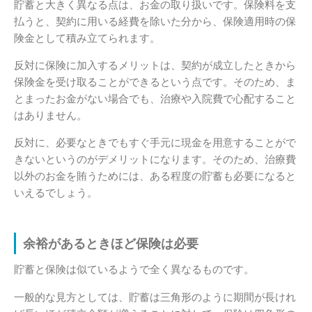
貯蓄と大きく異なる点は、お金の取り扱いです。保険料を支
払うと、契約に用いる経費を除いた分から、保険適用時の保
険金として積み立てられます。
反対に保険に加入するメリットは、契約が成立したときから
保険金を受け取ることができるという点です。そのため、ま
とまったお金がない場合でも、治療や入院費で心配すること
はありません。
反対に、必要なときでもすぐ手元に現金を用意することがで
きないというのがデメリットになります。そのため、治療費
以外のお金を賄うためには、ある程度の貯蓄も必要になると
いえるでしょう。
余裕があるときほど保険は必要
貯蓄と保険は似ているようで全く異なるものです。
一般的な見方としては、貯蓄は三角形のように期間が長けれ