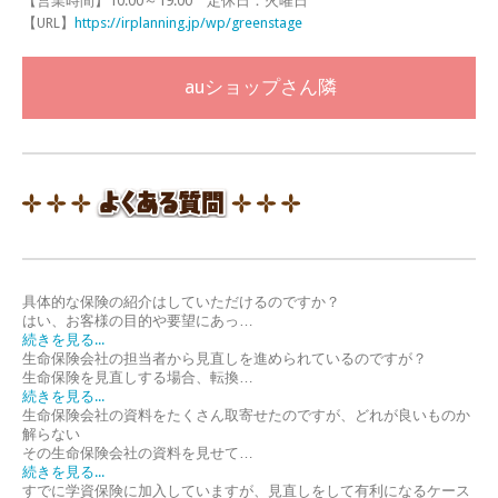
【営業時間】10:00～19:00 定休日：火曜日
【URL】
https://irplanning.jp/wp/greenstage
auショップさん隣
具体的な保険の紹介はしていただけるのですか？
はい、お客様の目的や要望にあっ…
続きを見る...
生命保険会社の担当者から見直しを進められているのですが？
生命保険を見直しする場合、転換…
続きを見る...
生命保険会社の資料をたくさん取寄せたのですが、どれが良いものか
解らない
その生命保険会社の資料を見せて…
続きを見る...
すでに学資保険に加入していますが、見直しをして有利になるケース