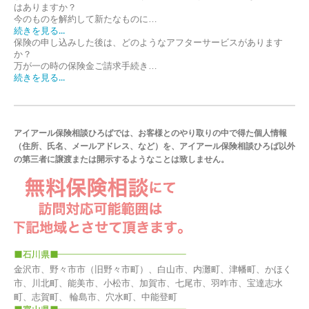
はありますか？
今のものを解約して新たなものに…
続きを見る...
保険の申し込みした後は、どのようなアフターサービスがあります
か？
万が一の時の保険金ご請求手続き…
続きを見る...
アイアール保険相談ひろばでは、お客様とのやり取りの中で得た個人情報
（住所、氏名、メールアドレス、など）を、アイアール保険相談ひろば以外
の第三者に譲渡または開示するようなことは致しません。
金沢市、野々市市（旧野々市町）、白山市、内灘町、津幡町、かほく
市、川北町、能美市、小松市、加賀市、七尾市、羽咋市、宝達志水
町、志賀町、 輪島市、穴水町、中能登町