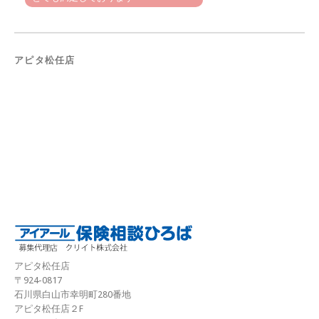
アピタ松任店
アピタ松任店
〒924-0817
石川県白山市幸明町280番地
アピタ松任店２F