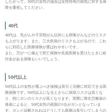
したがって、30代の女性の場合は女性特有の病気に対する保
障を重視してください。
40代
40代は、乳がんや子宮頸がん以外にも卵巣がんなどのリスク
も上がります。また、三大疾病のリスクも上がるので、これ
らに対応した医療保険が選ばれやすいです。
また、万が一に備えて死亡保険や先進医療を受けたときに給
付金がある保険もいいでしょう。
50代以上
50代以上の女性が選ぶべき保険は長引く治療に対応できる医
療保険です。50代以上になるとさらに病気リスクは高くな
り、特にガンのリスクが高くなります。実際に厚生労働省の
発表によると、50代女性の死因の1位がガンとなっていま
す。ガンと診断されればどうしても医療は長引いてしまうの