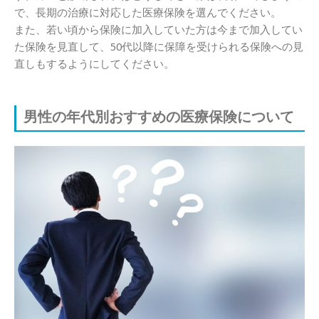
で、長期の治療に対応した医療保険を選んでください。
また、若い頃から保険に加入していた方は今まで加入してい
た保険を見直して、50代以降に保障を受けられる保険への見
直しもするようにしてください。
男性の年代別おすすめの医療保険について