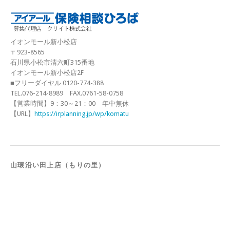
イオンモール新小松店
〒923-8565
石川県小松市清六町315番地
イオンモール新小松店2F
■フリーダイヤル 0120-774-388
TEL.076-214-8989 FAX.0761-58-0758
【営業時間】9：30～21：00 年中無休
【URL】
https://irplanning.jp/wp/komatu
山環沿い田上店（もりの里）