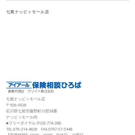
七尾ナッピィモール店
七尾ナッピィモール店
〒926-0028
石川県七尾市藤野町ロ部38番
ナッピィモール内
■フリーダイヤル 0120-774-388
TEL.076-214-4828 FAX.0767-57-5448