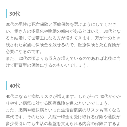
30代
30代の男性は死亡保険と医療保険を選ぶようにしてくださ
い。働き方の多様化や晩婚の傾向があるとはいえ、30代とな
ると結婚して世帯主になる方が増えてきます。万が一のとき
残された家族に保険金を残せるので、医療保険と死亡保険が
必要になるのです。
また、20代の頃よりも収入が増えているのであれば老後に向
けて貯蓄型の保険にするのもいいでしょう。
40代
40代になると病気リスクが増えます。したがって40代がかか
りやすい病気に対する医療保険を選ぶといいでしょう。
また、肥満や糖尿病といった生活習慣病のリスクも高くなる
年代です。そのため、入院一時金を受け取れる保険や通院が
多少長引いても生活の基盤を支えられる内容の保険にするよ