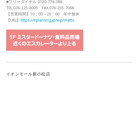
■フリーダイヤル 0120-774-388
TEL.076-225-8005 FAX.076-255-7068
【営業時間】10：00～20：00 年中無休
【URL】
https://irplanning.jp/wp/matto
イオンモール新小松店