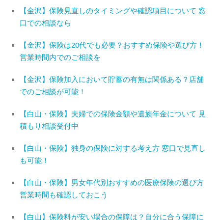
【金沢】保険見直しのタイミングや確認項目について 窓
口での相談なら
【金沢】保険は20代でも必要？おすすめ保険や選び方！
営業時間内でのご相談を
【金沢】保険加入において貯蓄の有無は関係ある？店舗
でのご相談が可能！
【白山・保険】夫婦での保険金額や遺族年金について 見
積もり相談受付中
【白山・保険】独身の保険に対する考え方 窓口で見直し
も可能！
【白山・保険】男女年代別おすすめの医療保険の選び方
営業時間も確認しておこう
【白山】保険料が安い場合の保障は？自分に合う保障に