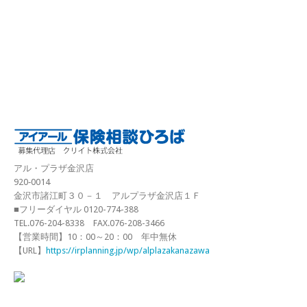
アル・プラザ金沢店
920‐0014
金沢市諸江町３０－１ アルプラザ金沢店１Ｆ
■フリーダイヤル 0120-774-388
TEL.076-204-8338 FAX.076-208-3466
【営業時間】10：00～20：00 年中無休
【URL】
https://irplanning.jp/wp/alplazakanazawa