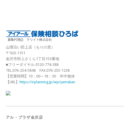
山環沿い田上店（もりの里）
〒920-1151
金沢市田上さくら1丁目153番地
■フリーダイヤル 0120-774-388
TEL.076-254-5848 FAX.076-255-1238
【営業時間】10：00～18：30 年中無休
【URL】
https://irplanning.jp/wp/yamakan
アル・プラザ金沢店