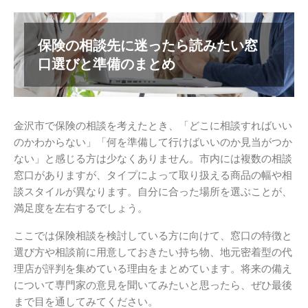
保険の相談先に迷ったら読みたい窓
口選びと準備のまとめ
金沢市で保険の相談を考えたとき、「どこに相談すればいい
のかわからない」「何を準備して行けばいいのか見当がつか
ない」と感じる方は少なくありません。市内には複数の相談
窓口がありますが、タイプによって取り扱える商品の幅や相
談スタイルが異なります。自分に合った場所を選ぶことが、
満足度を左右するでしょう。
ここでは保険相談を検討している方に向けて、窓口の特徴と
選び方や相談前に用意しておきたい持ち物、地元密着型の代
理店が評判を集めている理由をまとめています。将来の備え
について専門家の意見を聞いてみたいと思ったら、ぜひ最後
まで目を通してみてください。