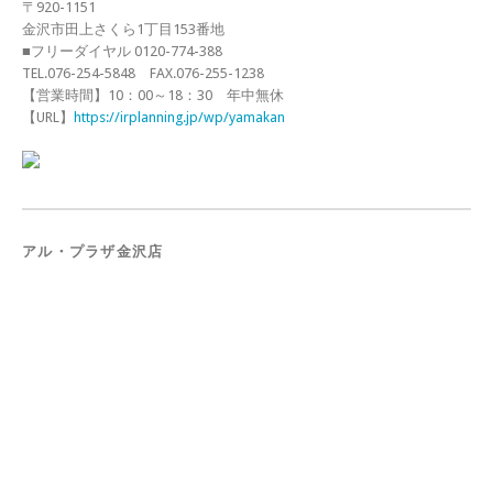
〒920-1151
金沢市田上さくら1丁目153番地
■フリーダイヤル 0120-774-388
TEL.076-254-5848 FAX.076-255-1238
【営業時間】10：00～18：30 年中無休
【URL】
https://irplanning.jp/wp/yamakan
アル・プラザ金沢店