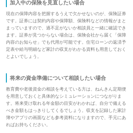
加入中の保険を見直したい場合
現在の保障内容を把握するうえで欠かせないのが、保険証券
です。証券には契約内容や保障額、保険料などの情報がまと
まっていますので、過不足がないか相談員と一緒に確認でき
ます。証券が見つからない場合は、保険会社から届く「保障
内容のお知らせ」でも代用が可能です。住宅ローンの返済予
定表や給与明細など家計の収支がわかる資料も用意しておく
とよいでしょう。
将来の資金準備について相談したい場合
教育費や老後資金の相談を考えている方は、ねんきん定期便
を用意しておくと具体的なシミュレーションにつながりま
す。将来受け取れる年金額の目安がわかれば、自分で備える
べき金額もはっきりしてくるでしょう。収支を記録した家計
簿やアプリの画面なども参考資料になりますので、手元にあ
ればお持ちください。