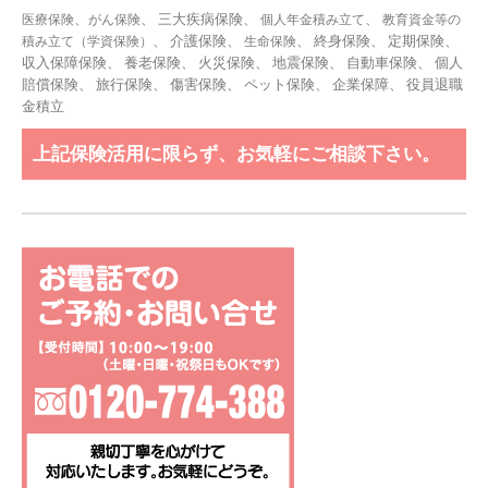
、
、 三大疾病保険、
、
医療保険
がん保険
個人年金積み立て
教育資金等の
、 介護保険、
、 終身保険、 定期保険、
積み立て（学資保険）
生命保険
収入保障保険、 養老保険、 火災保険、 地震保険、 自動車保険、 個人
賠償保険、 旅行保険、 傷害保険、 ペット保険、
企業保障
、
役員退職
金積立
上記保険活用に限らず、お気軽にご相談下さい。