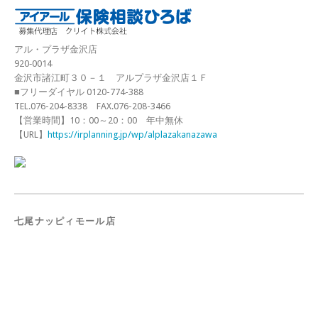
アル・プラザ金沢店
920‐0014
金沢市諸江町３０－１ アルプラザ金沢店１Ｆ
■フリーダイヤル 0120-774-388
TEL.076-204-8338 FAX.076-208-3466
【営業時間】10：00～20：00 年中無休
【URL】
https://irplanning.jp/wp/alplazakanazawa
七尾ナッピィモール店