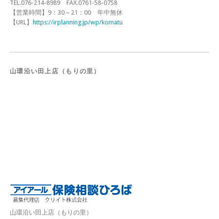
TEL.076-214-8989 FAX.0761-58-0758
【営業時間】9：30～21：00 年中無休
【URL】
https://irplanning.jp/wp/komatu
山環沿い田上店（もりの里）
山環沿い田上店（もりの里）