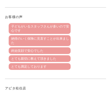
お客様の声
子どもがいるスタッフさんが多いので安
心です
納得のいく保険に見直すことが出来まし
た
終始笑顔で安心でした
とても親切に教えて頂きました
とても満足しております
アピタ松任店