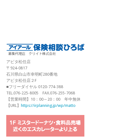
アピタ松任店
〒924-0817
石川県白山市幸明町280番地
アピタ松任店２F
■フリーダイヤル 0120-774-388
TEL.076-225-8005 FAX.076-255-7068
【営業時間】10：00～20：00 年中無休
【URL】
https://irplanning.jp/wp/matto