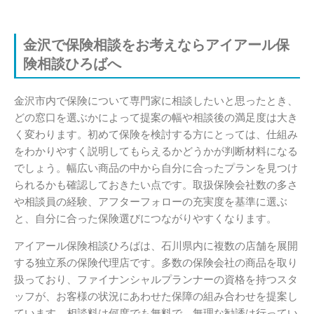
金沢で保険相談をお考えならアイアール保
険相談ひろばへ
金沢市内で保険について専門家に相談したいと思ったとき、
どの窓口を選ぶかによって提案の幅や相談後の満足度は大き
く変わります。初めて保険を検討する方にとっては、仕組み
をわかりやすく説明してもらえるかどうかが判断材料になる
でしょう。幅広い商品の中から自分に合ったプランを見つけ
られるかも確認しておきたい点です。取扱保険会社数の多さ
や相談員の経験、アフターフォローの充実度を基準に選ぶ
と、自分に合った保険選びにつながりやすくなります。
アイアール保険相談ひろばは、石川県内に複数の店舗を展開
する独立系の保険代理店です。多数の保険会社の商品を取り
扱っており、ファイナンシャルプランナーの資格を持つスタ
ッフが、お客様の状況にあわせた保障の組み合わせを提案し
ています。相談料は何度でも無料で、無理な勧誘は行ってい