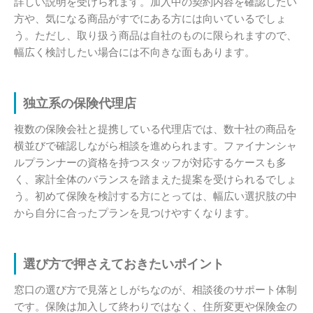
詳しい説明を受けられます。加入中の契約内容を確認したい
方や、気になる商品がすでにある方には向いているでしょ
う。ただし、取り扱う商品は自社のものに限られますので、
幅広く検討したい場合には不向きな面もあります。
独立系の保険代理店
複数の保険会社と提携している代理店では、数十社の商品を
横並びで確認しながら相談を進められます。ファイナンシャ
ルプランナーの資格を持つスタッフが対応するケースも多
く、家計全体のバランスを踏まえた提案を受けられるでしょ
う。初めて保険を検討する方にとっては、幅広い選択肢の中
から自分に合ったプランを見つけやすくなります。
選び方で押さえておきたいポイント
窓口の選び方で見落としがちなのが、相談後のサポート体制
です。保険は加入して終わりではなく、住所変更や保険金の