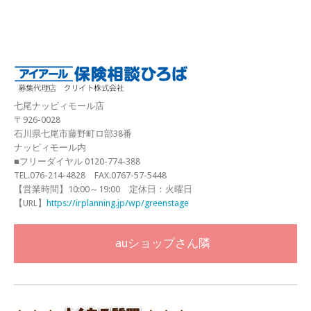
七尾ナッピィモール店
〒926-0028
石川県七尾市藤野町ロ部38番
ナッピィモール内
■フリーダイヤル 0120-774-388
TEL.076-214-4828 FAX.0767-57-5448
【営業時間】10:00～19:00 定休日：火曜日
【URL】
https://irplanning.jp/wp/greenstage
auショップさん隣