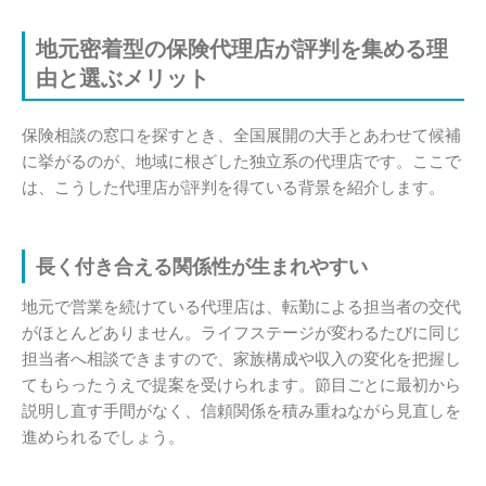
地元密着型の保険代理店が評判を集める理
由と選ぶメリット
保険相談の窓口を探すとき、全国展開の大手とあわせて候補
に挙がるのが、地域に根ざした独立系の代理店です。ここで
は、こうした代理店が評判を得ている背景を紹介します。
長く付き合える関係性が生まれやすい
地元で営業を続けている代理店は、転勤による担当者の交代
がほとんどありません。ライフステージが変わるたびに同じ
担当者へ相談できますので、家族構成や収入の変化を把握し
てもらったうえで提案を受けられます。節目ごとに最初から
説明し直す手間がなく、信頼関係を積み重ねながら見直しを
進められるでしょう。