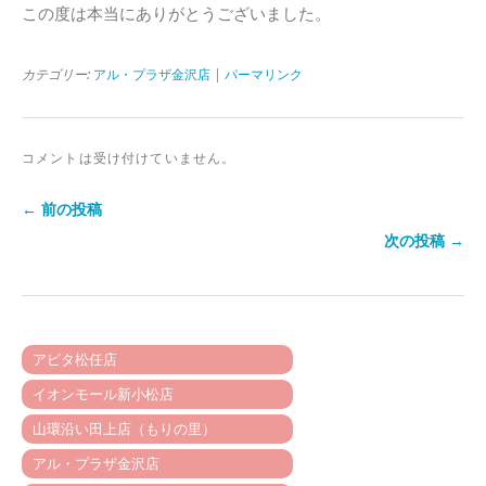
この度は本当にありがとうございました。
カテゴリー:
アル・プラザ金沢店
|
パーマリンク
コメントは受け付けていません。
← 前の投稿
次の投稿 →
アピタ松任店
イオンモール新小松店
山環沿い田上店（もりの里）
アル・プラザ金沢店