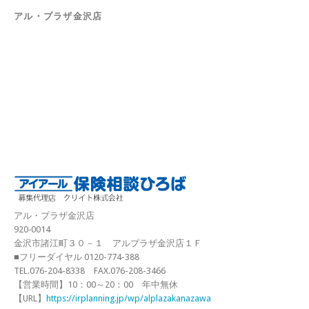
アル・プラザ金沢店
アル・プラザ金沢店
920‐0014
金沢市諸江町３０－１ アルプラザ金沢店１Ｆ
■フリーダイヤル 0120-774-388
TEL.076-204-8338 FAX.076-208-3466
【営業時間】10：00～20：00 年中無休
【URL】
https://irplanning.jp/wp/alplazakanazawa