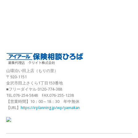
山環沿い田上店（もりの里）
〒920-1151
金沢市田上さくら1丁目153番地
■フリーダイヤル 0120-774-388
TEL.076-254-5848 FAX.076-255-1238
【営業時間】10：00～18：30 年中無休
【URL】
https://irplanning.jp/wp/yamakan