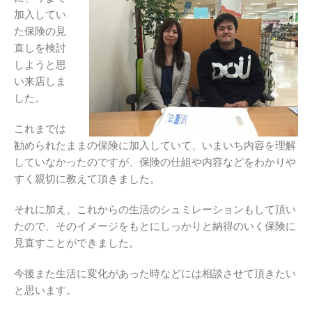
加入してい
た保険の見
直しを検討
しようと思
い来店しま
した。
これまでは
勧められたままの保険に加入していて、いまいち内容を理解
していなかったのですが、保険の仕組や内容などをわかりや
すく親切に教えて頂きました。
それに加え、これからの生活のシュミレーションもして頂い
たので、そのイメージをもとにしっかりと納得のいく保険に
見直すことができました。
今後また生活に変化があった時などには相談させて頂きたい
と思います。