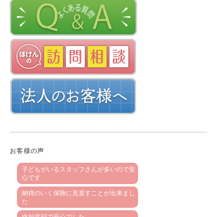
お客様の声
子どもがいるスタッフさんが多いので安
心です
納得のいく保険に見直すことが出来まし
た
終始笑顔で安心でした