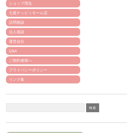
ショップ理念
七尾ナッピィモール店
訪問相談
法人相談
運営会社
Q&A
ご契約者様へ
プライバシーポリシー
リンク集