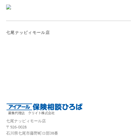
七尾ナッピィモール店
七尾ナッピィモール店
〒926-0028
石川県七尾市藤野町ロ部38番