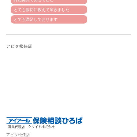
とても親切に教えて頂きました
とても満足しております
アピタ松任店
アピタ松任店