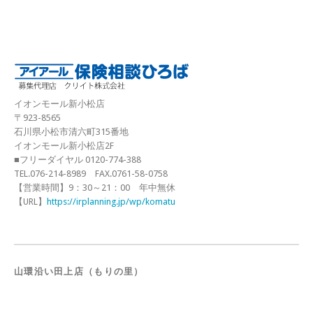
イオンモール新小松店
〒923-8565
石川県小松市清六町315番地
イオンモール新小松店2F
■フリーダイヤル 0120-774-388
TEL.076-214-8989 FAX.0761-58-0758
【営業時間】9：30～21：00 年中無休
【URL】
https://irplanning.jp/wp/komatu
山環沿い田上店（もりの里）