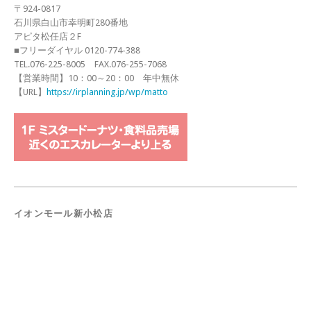
〒924-0817
石川県白山市幸明町280番地
アピタ松任店２F
■フリーダイヤル 0120-774-388
TEL.076-225-8005 FAX.076-255-7068
【営業時間】10：00～20：00 年中無休
【URL】
https://irplanning.jp/wp/matto
イオンモール新小松店