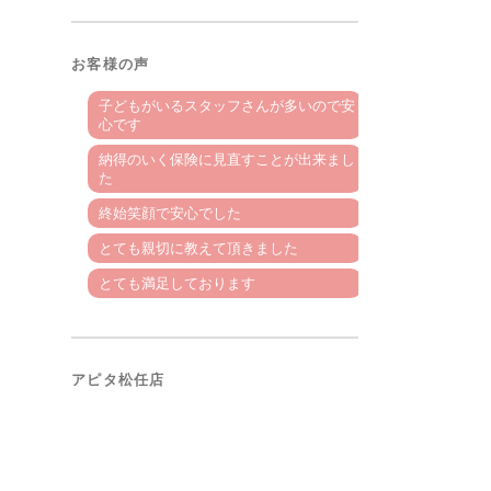
お客様の声
子どもがいるスタッフさんが多いので安
心です
納得のいく保険に見直すことが出来まし
た
終始笑顔で安心でした
とても親切に教えて頂きました
とても満足しております
アピタ松任店