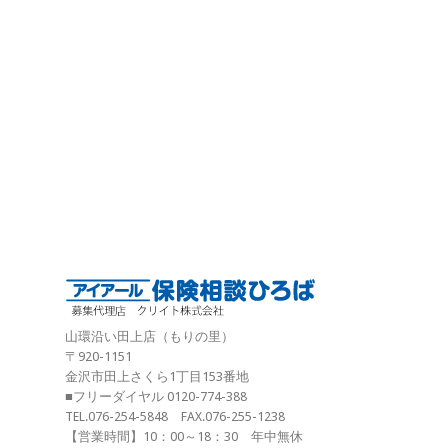
山環沿い田上店（もりの里）
〒920-1151
金沢市田上さくら1丁目153番地
■フリーダイヤル 0120-774-388
TEL.076-254-5848 FAX.076-255-1238
【営業時間】10：00～18：30 年中無休