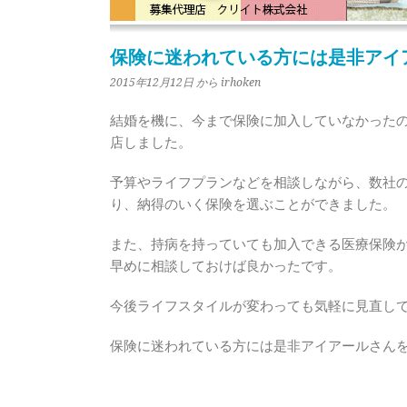
保険に迷われている方には是非アイ
2015年12月12日
から irhoken
結婚を機に、今まで保険に加入していなかった
店しました。
予算やライフプランなどを相談しながら、数社
り、納得のいく保険を選ぶことができました。
また、持病を持っていても加入できる医療保険
早めに相談しておけば良かったです。
今後ライフスタイルが変わっても気軽に見直し
保険に迷われている方には是非アイアールさん