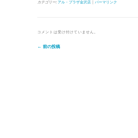
カテゴリー:
アル・プラザ金沢店
|
パーマリンク
コメントは受け付けていません。
← 前の投稿