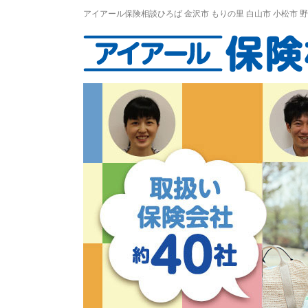
アイアール保険相談ひろば
金沢市
もりの里
白山市 小松市 