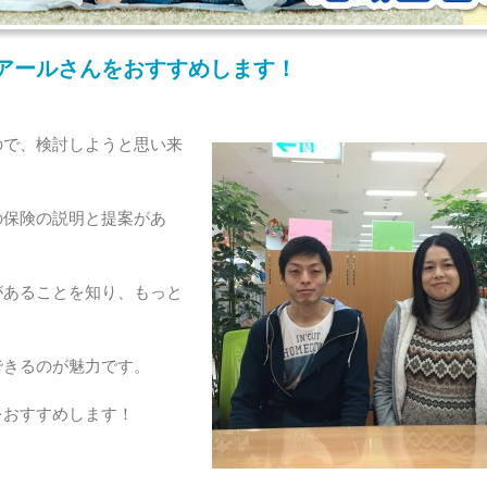
アールさんをおすすめします！
ので、検討しようと思い来
の保険の説明と提案があ
があることを知り、もっと
できるのが魅力です。
をおすすめします！