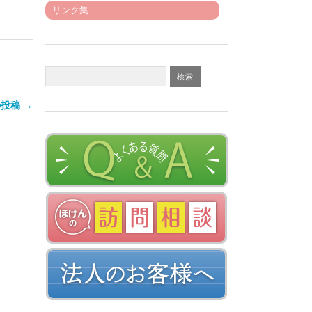
リンク集
投稿 →