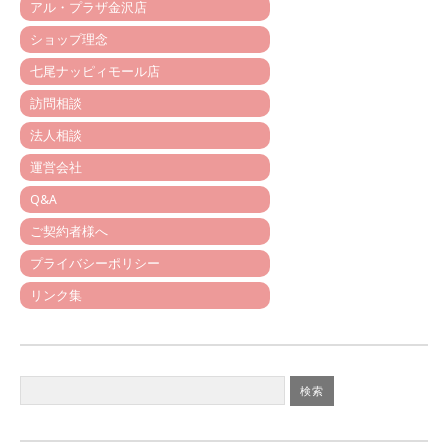
アル・プラザ金沢店
ショップ理念
七尾ナッピィモール店
訪問相談
法人相談
運営会社
Q&A
ご契約者様へ
プライバシーポリシー
リンク集