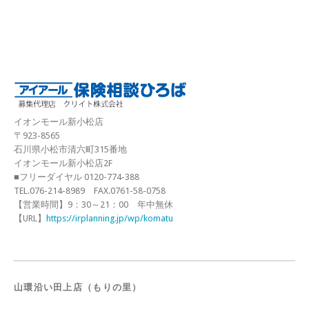
イオンモール新小松店
〒923-8565
石川県小松市清六町315番地
イオンモール新小松店2F
■フリーダイヤル 0120-774-388
TEL.076-214-8989 FAX.0761-58-0758
【営業時間】9：30～21：00 年中無休
【URL】
https://irplanning.jp/wp/komatu
山環沿い田上店（もりの里）