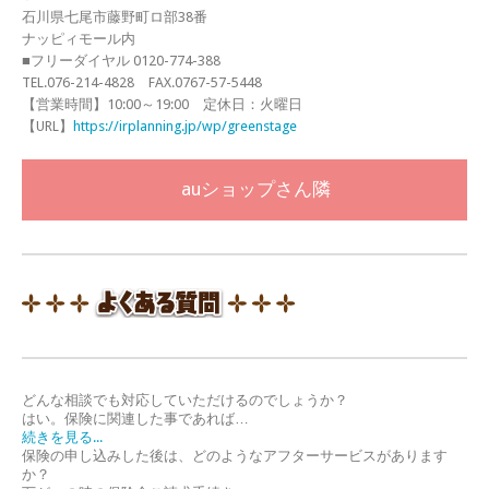
石川県七尾市藤野町ロ部38番
ナッピィモール内
■フリーダイヤル 0120-774-388
TEL.076-214-4828 FAX.0767-57-5448
【営業時間】10:00～19:00 定休日：火曜日
【URL】
https://irplanning.jp/wp/greenstage
auショップさん隣
どんな相談でも対応していただけるのでしょうか？
はい。保険に関連した事であれば…
続きを見る...
保険の申し込みした後は、どのようなアフターサービスがあります
か？