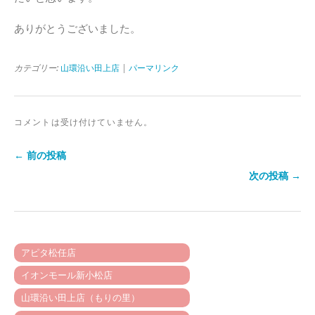
ありがとうございました。
カテゴリー:
山環沿い田上店
|
パーマリンク
コメントは受け付けていません。
← 前の投稿
次の投稿 →
アピタ松任店
イオンモール新小松店
山環沿い田上店（もりの里）