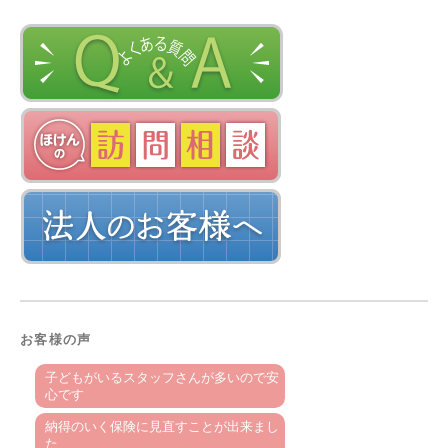
お客様の声
子どもがいるスタッフさんが多いので安
心です
納得のいく保険に見直すことが出来まし
た