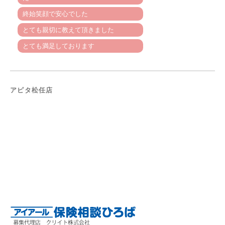
終始笑顔で安心でした
とても親切に教えて頂きました
とても満足しております
アピタ松任店