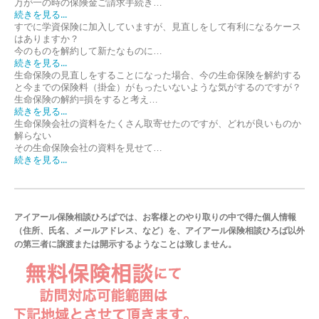
万が一の時の保険金ご請求手続き…
続きを見る...
すでに学資保険に加入していますが、見直しをして有利になるケース
はありますか？
今のものを解約して新たなものに…
続きを見る...
生命保険の見直しをすることになった場合、今の生命保険を解約する
と今までの保険料（掛金）がもったいないような気がするのですが？
生命保険の解約=損をすると考え…
続きを見る...
生命保険会社の資料をたくさん取寄せたのですが、どれが良いものか
解らない
その生命保険会社の資料を見せて…
続きを見る...
アイアール保険相談ひろばでは、お客様とのやり取りの中で得た個人情報
（住所、氏名、メールアドレス、など）を、アイアール保険相談ひろば以外
の第三者に譲渡または開示するようなことは致しません。