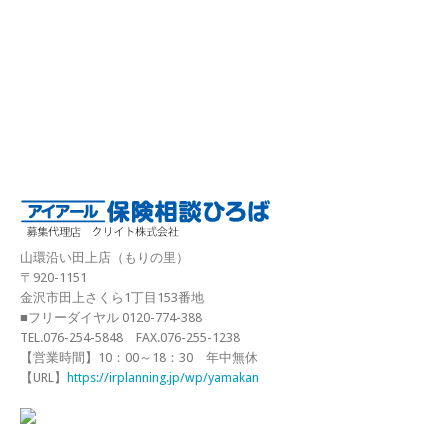
山環沿い田上店（もりの里）
〒920-1151
金沢市田上さくら1丁目153番地
■フリーダイヤル 0120-774-388
TEL.076-254-5848 FAX.076-255-1238
【営業時間】10：00～18：30 年中無休
【URL】
https://irplanning.jp/wp/yamakan