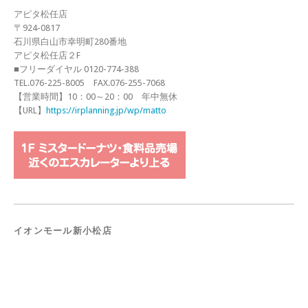
アピタ松任店
〒924-0817
石川県白山市幸明町280番地
アピタ松任店２F
■フリーダイヤル 0120-774-388
TEL.076-225-8005 FAX.076-255-7068
【営業時間】10：00～20：00 年中無休
【URL】
https://irplanning.jp/wp/matto
イオンモール新小松店