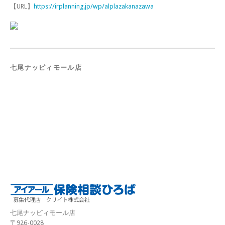
【URL】
https://irplanning.jp/wp/alplazakanazawa
七尾ナッピィモール店
七尾ナッピィモール店
〒926-0028