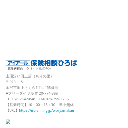
山環沿い田上店（もりの里）
〒920-1151
金沢市田上さくら1丁目153番地
■フリーダイヤル 0120-774-388
TEL.076-254-5848 FAX.076-255-1238
【営業時間】10：00～18：30 年中無休
【URL】
https://irplanning.jp/wp/yamakan