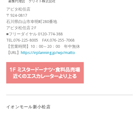
アピタ松任店
〒924-0817
石川県白山市幸明町280番地
アピタ松任店２F
■フリーダイヤル 0120-774-388
TEL.076-225-8005 FAX.076-255-7068
【営業時間】10：00～20：00 年中無休
【URL】
https://irplanning.jp/wp/matto
イオンモール新小松店