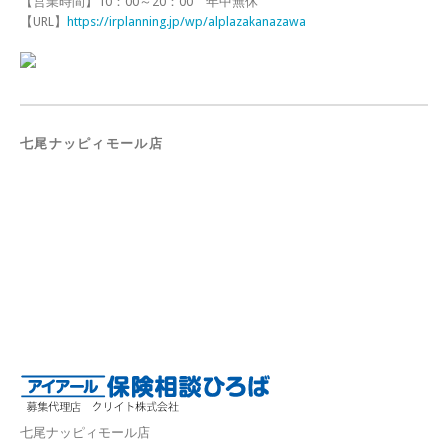
【営業時間】10：00～20：00 年中無休
【URL】
https://irplanning.jp/wp/alplazakanazawa
七尾ナッピィモール店
七尾ナッピィモール店