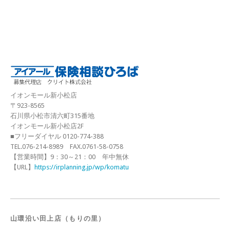
イオンモール新小松店
〒923-8565
石川県小松市清六町315番地
イオンモール新小松店2F
■フリーダイヤル 0120-774-388
TEL.076-214-8989 FAX.0761-58-0758
【営業時間】9：30～21：00 年中無休
【URL】
https://irplanning.jp/wp/komatu
山環沿い田上店（もりの里）