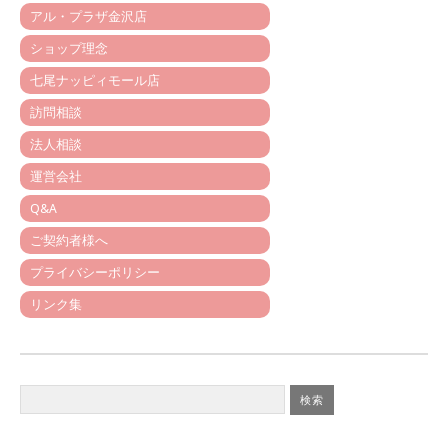
アル・プラザ金沢店
ショップ理念
七尾ナッピィモール店
訪問相談
法人相談
運営会社
Q&A
ご契約者様へ
プライバシーポリシー
リンク集