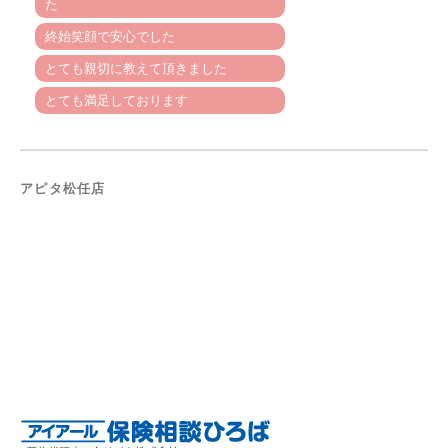
た
終始笑顔で安心でした
とても親切に教えて頂きました
とても満足しております
アピタ松任店