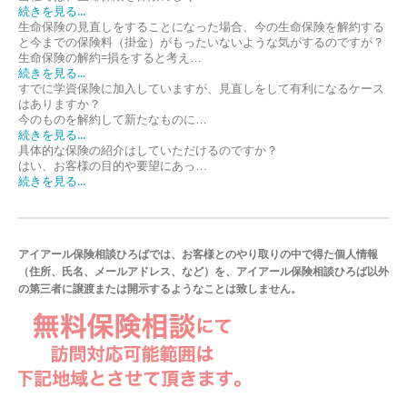
続きを見る...
生命保険の見直しをすることになった場合、今の生命保険を解約する
と今までの保険料（掛金）がもったいないような気がするのですが？
生命保険の解約=損をすると考え…
続きを見る...
すでに学資保険に加入していますが、見直しをして有利になるケース
はありますか？
今のものを解約して新たなものに…
続きを見る...
具体的な保険の紹介はしていただけるのですか？
はい、お客様の目的や要望にあっ…
続きを見る...
アイアール保険相談ひろばでは、お客様とのやり取りの中で得た個人情報
（住所、氏名、メールアドレス、など）を、アイアール保険相談ひろば以外
の第三者に譲渡または開示するようなことは致しません。