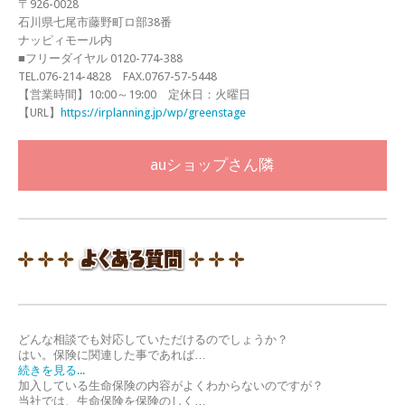
〒926-0028
石川県七尾市藤野町ロ部38番
ナッピィモール内
■フリーダイヤル 0120-774-388
TEL.076-214-4828 FAX.0767-57-5448
【営業時間】10:00～19:00 定休日：火曜日
【URL】
https://irplanning.jp/wp/greenstage
auショップさん隣
どんな相談でも対応していただけるのでしょうか？
はい。保険に関連した事であれば…
続きを見る...
加入している生命保険の内容がよくわからないのですが？
当社では、生命保険を保険のしく…