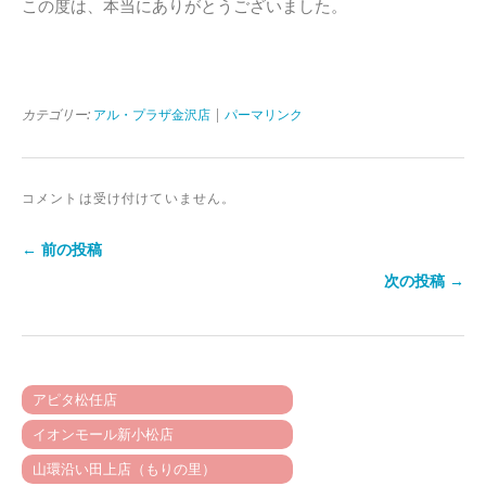
この度は、本当にありがとうございました。
カテゴリー:
アル・プラザ金沢店
|
パーマリンク
コメントは受け付けていません。
← 前の投稿
次の投稿 →
アピタ松任店
イオンモール新小松店
山環沿い田上店（もりの里）