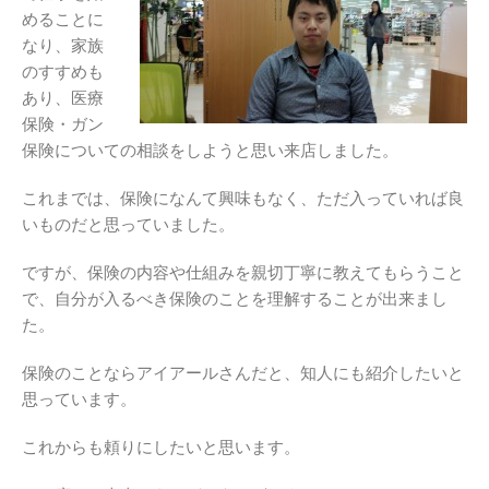
めることに
なり、家族
のすすめも
あり、医療
保険・ガン
保険についての相談をしようと思い来店しました。
これまでは、保険になんて興味もなく、ただ入っていれば良
いものだと思っていました。
ですが、保険の内容や仕組みを親切丁寧に教えてもらうこと
で、自分が入るべき保険のことを理解することが出来まし
た。
保険のことならアイアールさんだと、知人にも紹介したいと
思っています。
これからも頼りにしたいと思います。