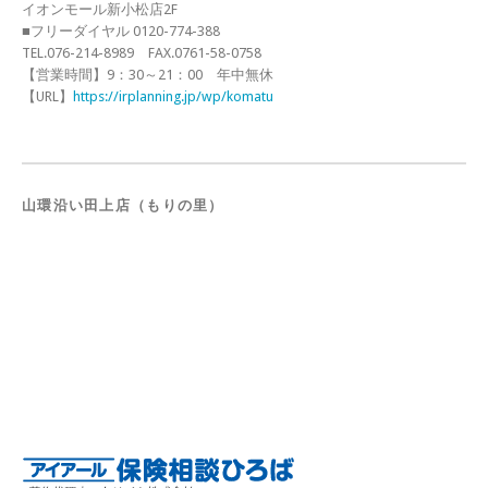
イオンモール新小松店2F
■フリーダイヤル 0120-774-388
TEL.076-214-8989 FAX.0761-58-0758
【営業時間】9：30～21：00 年中無休
【URL】
https://irplanning.jp/wp/komatu
山環沿い田上店（もりの里）