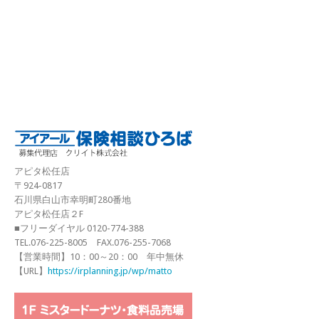
アピタ松任店
〒924-0817
石川県白山市幸明町280番地
アピタ松任店２F
■フリーダイヤル 0120-774-388
TEL.076-225-8005 FAX.076-255-7068
【営業時間】10：00～20：00 年中無休
【URL】
https://irplanning.jp/wp/matto