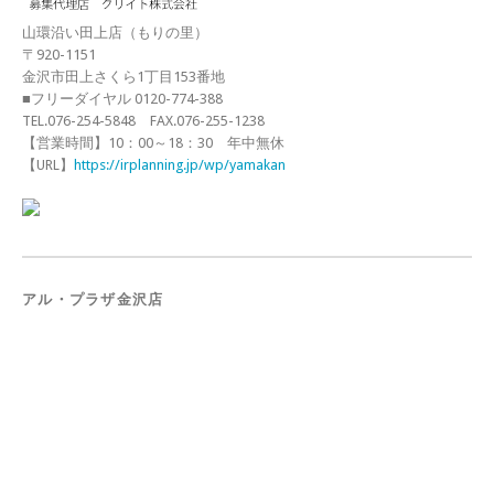
山環沿い田上店（もりの里）
〒920-1151
金沢市田上さくら1丁目153番地
■フリーダイヤル 0120-774-388
TEL.076-254-5848 FAX.076-255-1238
【営業時間】10：00～18：30 年中無休
【URL】
https://irplanning.jp/wp/yamakan
アル・プラザ金沢店