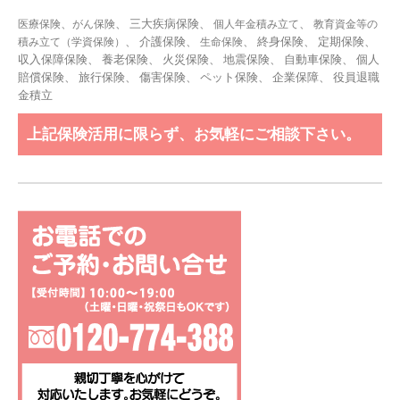
、
、 三大疾病保険、
、
医療保険
がん保険
個人年金積み立て
教育資金等の
、 介護保険、
、 終身保険、 定期保険、
積み立て（学資保険）
生命保険
収入保障保険、 養老保険、 火災保険、 地震保険、 自動車保険、 個人
賠償保険、 旅行保険、 傷害保険、 ペット保険、
企業保障
、
役員退職
金積立
上記保険活用に限らず、お気軽にご相談下さい。