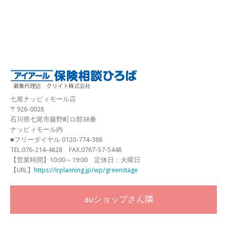
七尾ナッピィモール店
〒926-0028
石川県七尾市藤野町ロ部38番
ナッピィモール内
■フリーダイヤル 0120-774-388
TEL.076-214-4828 FAX.0767-57-5448
【営業時間】10:00～19:00 定休日：火曜日
【URL】
https://irplanning.jp/wp/greenstage
auショップさん隣