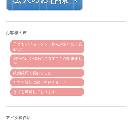
お客様の声
子どもがいるスタッフさんが多いので安
心です
納得のいく保険に見直すことが出来まし
た
終始笑顔で安心でした
とても親切に教えて頂きました
とても満足しております
アピタ松任店