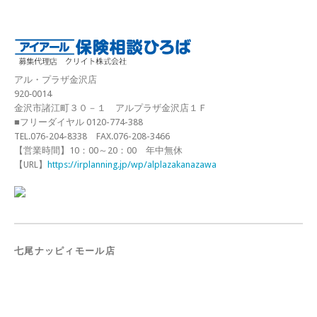
アル・プラザ金沢店
920‐0014
金沢市諸江町３０－１ アルプラザ金沢店１Ｆ
■フリーダイヤル 0120-774-388
TEL.076-204-8338 FAX.076-208-3466
【営業時間】10：00～20：00 年中無休
【URL】
https://irplanning.jp/wp/alplazakanazawa
七尾ナッピィモール店