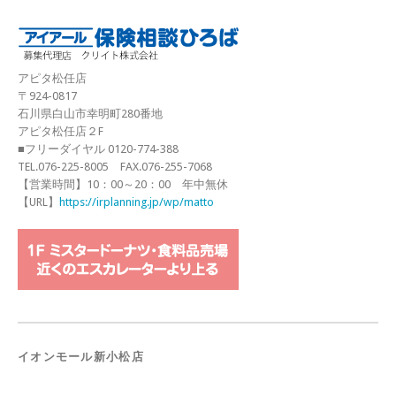
アピタ松任店
〒924-0817
石川県白山市幸明町280番地
アピタ松任店２F
■フリーダイヤル 0120-774-388
TEL.076-225-8005 FAX.076-255-7068
【営業時間】10：00～20：00 年中無休
【URL】
https://irplanning.jp/wp/matto
イオンモール新小松店