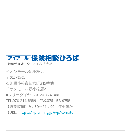
イオンモール新小松店
〒923-8565
石川県小松市清六町315番地
イオンモール新小松店2F
■フリーダイヤル 0120-774-388
TEL.076-214-8989 FAX.0761-58-0758
【営業時間】9：30～21：00 年中無休
【URL】
https://irplanning.jp/wp/komatu