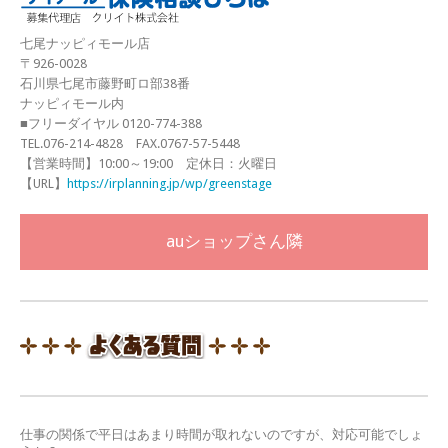
七尾ナッピィモール店
〒926-0028
石川県七尾市藤野町ロ部38番
ナッピィモール内
■フリーダイヤル 0120-774-388
TEL.076-214-4828 FAX.0767-57-5448
【営業時間】10:00～19:00 定休日：火曜日
【URL】
https://irplanning.jp/wp/greenstage
auショップさん隣
仕事の関係で平日はあまり時間が取れないのですが、対応可能でしょ