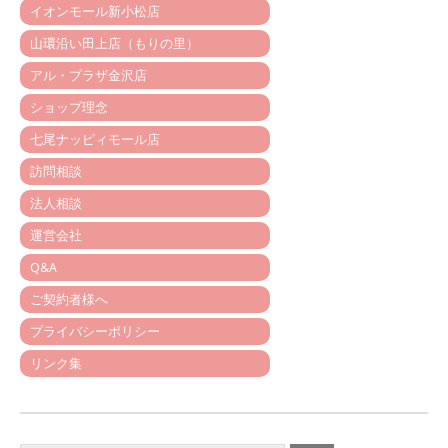
イオンモール新小松店
山環沿い田上店（もりの里）
アル・プラザ金沢店
ショップ理念
七尾ナッピィモール店
訪問相談
法人相談
運営会社
Q&A
ご契約者様へ
プライバシーポリシー
リンク集