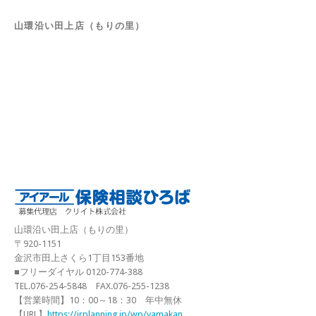
山環沿い田上店（もりの里）
山環沿い田上店（もりの里）
〒920-1151
金沢市田上さくら1丁目153番地
■フリーダイヤル 0120-774-388
TEL.076-254-5848 FAX.076-255-1238
【営業時間】10：00～18：30 年中無休
【URL】
https://irplanning.jp/wp/yamakan