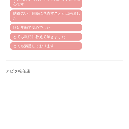
心です
納得のいく保険に見直すことが出来まし
た
終始笑顔で安心でした
とても親切に教えて頂きました
とても満足しております
アピタ松任店