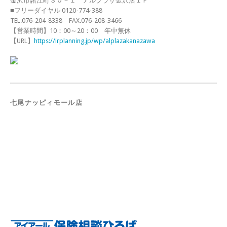
金沢市諸江町３０－１ アルプラザ金沢店１Ｆ
■フリーダイヤル 0120-774-388
TEL.076-204-8338 FAX.076-208-3466
【営業時間】10：00～20：00 年中無休
【URL】
https://irplanning.jp/wp/alplazakanazawa
七尾ナッピィモール店