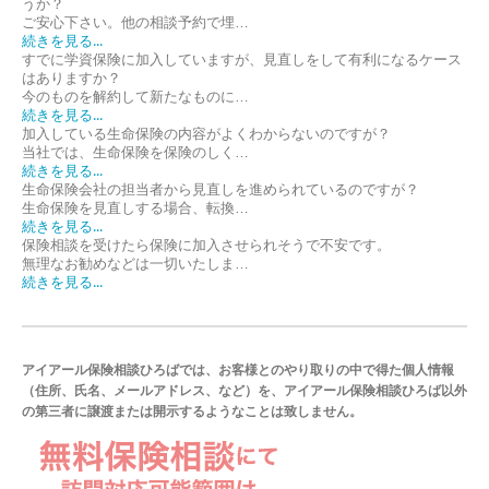
うか？
ご安心下さい。他の相談予約で埋…
続きを見る...
すでに学資保険に加入していますが、見直しをして有利になるケース
はありますか？
今のものを解約して新たなものに…
続きを見る...
加入している生命保険の内容がよくわからないのですが？
当社では、生命保険を保険のしく…
続きを見る...
生命保険会社の担当者から見直しを進められているのですが？
生命保険を見直しする場合、転換…
続きを見る...
保険相談を受けたら保険に加入させられそうで不安です。
無理なお勧めなどは一切いたしま…
続きを見る...
アイアール保険相談ひろばでは、お客様とのやり取りの中で得た個人情報
（住所、氏名、メールアドレス、など）を、アイアール保険相談ひろば以外
の第三者に譲渡または開示するようなことは致しません。