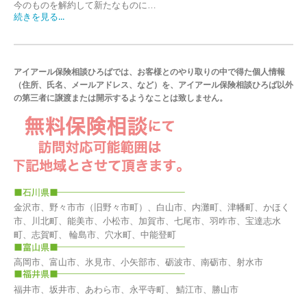
今のものを解約して新たなものに…
続きを見る...
アイアール保険相談ひろばでは、お客様とのやり取りの中で得た個人情報
（住所、氏名、メールアドレス、など）を、アイアール保険相談ひろば以外
の第三者に譲渡または開示するようなことは致しません。
金沢市、野々市市（旧野々市町）、白山市、内灘町、津幡町、かほく
市、川北町、能美市、小松市、加賀市、七尾市、羽咋市、宝達志水
町、志賀町、 輪島市、穴水町、中能登町
高岡市、富山市、氷見市、小矢部市、砺波市、南砺市、射水市
福井市、坂井市、あわら市、永平寺町、 鯖江市、勝山市