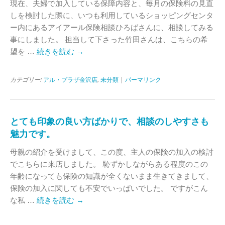
現在、夫婦で加入している保障内容と、毎月の保険料の見直
しを検討した際に、いつも利用しているショッピングセンタ
ー内にあるアイアール保険相談ひろばさんに、相談してみる
事にしました。 担当して下さった竹田さんは、こちらの希
望を …
続きを読む
→
カテゴリー:
アル・プラザ金沢店
,
未分類
|
パーマリンク
とても印象の良い方ばかりで、相談のしやすさも
魅力です。
母親の紹介を受けまして、この度、主人の保険の加入の検討
でこちらに来店しました。 恥ずかしながらある程度のこの
年齢になっても保険の知識が全くないまま生きてきまして、
保険の加入に関しても不安でいっぱいでした。 ですがこん
な私 …
続きを読む
→