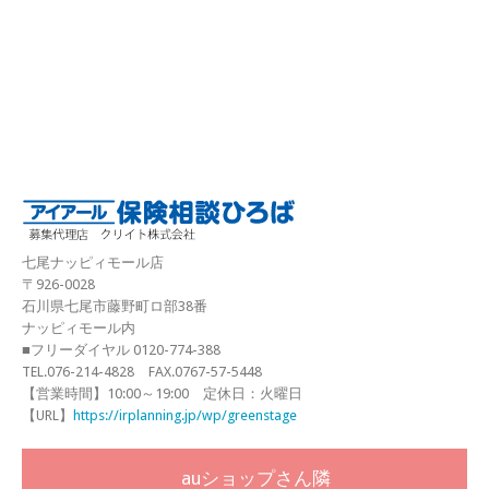
七尾ナッピィモール店
〒926-0028
石川県七尾市藤野町ロ部38番
ナッピィモール内
■フリーダイヤル 0120-774-388
TEL.076-214-4828 FAX.0767-57-5448
【営業時間】10:00～19:00 定休日：火曜日
【URL】
https://irplanning.jp/wp/greenstage
auショップさん隣