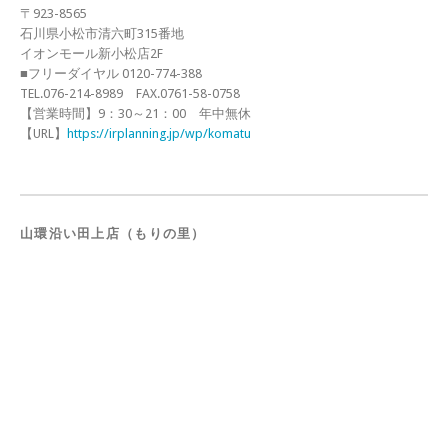
〒923-8565
石川県小松市清六町315番地
イオンモール新小松店2F
■フリーダイヤル 0120-774-388
TEL.076-214-8989 FAX.0761-58-0758
【営業時間】9：30～21：00 年中無休
【URL】
https://irplanning.jp/wp/komatu
山環沿い田上店（もりの里）