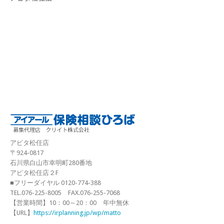
アピタ松任店
〒924-0817
石川県白山市幸明町280番地
アピタ松任店２F
■フリーダイヤル 0120-774-388
TEL.076-225-8005 FAX.076-255-7068
【営業時間】10：00～20：00 年中無休
【URL】
https://irplanning.jp/wp/matto