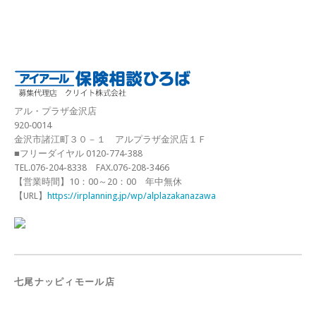
アル・プラザ金沢店
920‐0014
金沢市諸江町３０－１ アルプラザ金沢店１Ｆ
■フリーダイヤル 0120-774-388
TEL.076-204-8338 FAX.076-208-3466
【営業時間】10：00～20：00 年中無休
【URL】
https://irplanning.jp/wp/alplazakanazawa
七尾ナッピィモール店