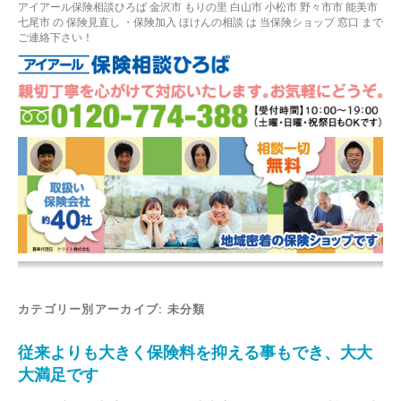
アイアール保険相談ひろば
金沢市
もりの里
白山市 小松市 野々市市 能美市
七尾市
の
保険見直し
・保険加入
ほけんの相談
は 当保険ショップ 窓口 まで
ご連絡下さい！
カテゴリー別アーカイブ:
未分類
従来よりも大きく保険料を抑える事もでき、大大
大満足です