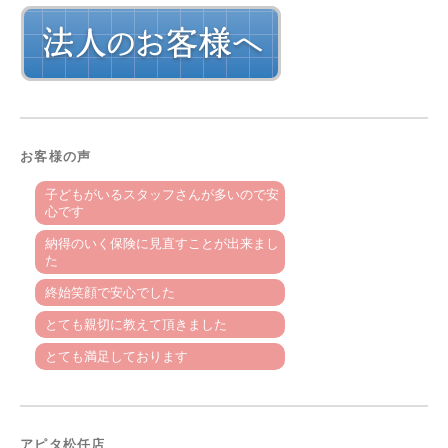
お客様の声
子どもがいるスタッフさんが多いので安
心です
納得のいく保険に見直すことが出来まし
た
終始笑顔で安心でした
とても親切に教えて頂きました
とても満足しております
アピタ松任店