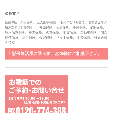
保険商品
、
、 三大疾病保険、
、
医療保険
がん保険
個人年金積み立て
教育資金等の
、 介護保険、
、 終身保険、 定期保険、
積み立て（学資保険）
生命保険
収入保障保険、 養老保険、 火災保険、 地震保険、 自動車保険、 個人
賠償保険、 旅行保険、 傷害保険、 ペット保険、
企業保障
、
役員退職
金積立
上記保険活用に限らず、お気軽にご相談下さい。