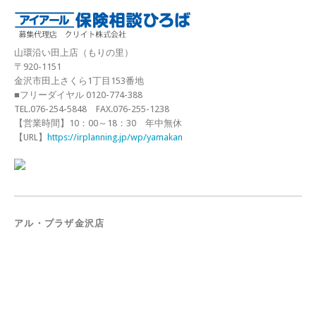
山環沿い田上店（もりの里）
〒920-1151
金沢市田上さくら1丁目153番地
■フリーダイヤル 0120-774-388
TEL.076-254-5848 FAX.076-255-1238
【営業時間】10：00～18：30 年中無休
【URL】
https://irplanning.jp/wp/yamakan
アル・プラザ金沢店