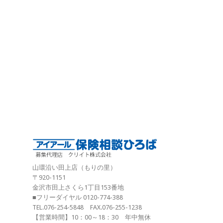
山環沿い田上店（もりの里）
〒920-1151
金沢市田上さくら1丁目153番地
■フリーダイヤル 0120-774-388
TEL.076-254-5848 FAX.076-255-1238
【営業時間】10：00～18：30 年中無休