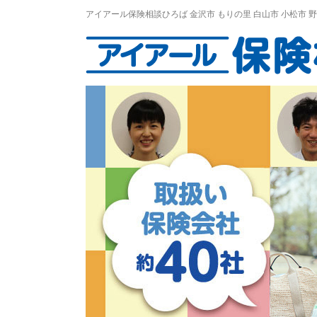
アイアール保険相談ひろば
金沢市
もりの里
白山市 小松市 