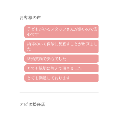
お客様の声
子どもがいるスタッフさんが多いので安
心です
納得のいく保険に見直すことが出来まし
た
終始笑顔で安心でした
とても親切に教えて頂きました
とても満足しております
アピタ松任店