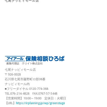
七尾ナッピィモール店
七尾ナッピィモール店
〒926-0028
石川県七尾市藤野町ロ部38番
ナッピィモール内
■フリーダイヤル 0120-774-388
TEL.076-214-4828 FAX.0767-57-5448
【営業時間】10:00～19:00 定休日：火曜日
【URL】
https://irplanning.jp/wp/greenstage