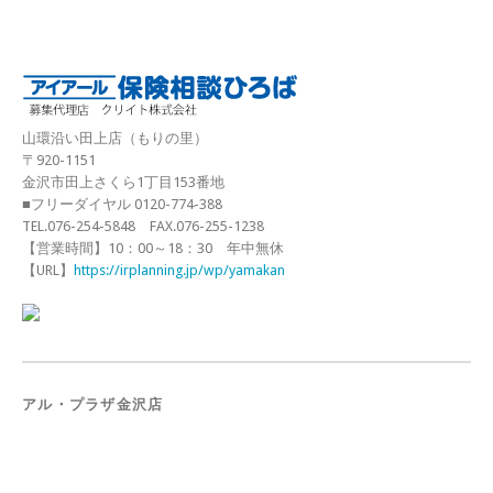
山環沿い田上店（もりの里）
〒920-1151
金沢市田上さくら1丁目153番地
■フリーダイヤル 0120-774-388
TEL.076-254-5848 FAX.076-255-1238
【営業時間】10：00～18：30 年中無休
【URL】
https://irplanning.jp/wp/yamakan
アル・プラザ金沢店