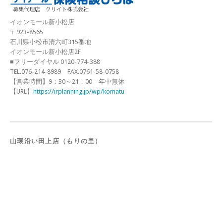
イオンモール新小松店
〒923-8565
石川県小松市清六町315番地
イオンモール新小松店2F
■フリーダイヤル 0120-774-388
TEL.076-214-8989 FAX.0761-58-0758
【営業時間】9：30～21：00 年中無休
【URL】
https://irplanning.jp/wp/komatu
山環沿い田上店（もりの里）