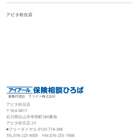
アピタ松任店
アピタ松任店
〒924-0817
石川県白山市幸明町280番地
アピタ松任店２F
■フリーダイヤル 0120-774-388
TEL.076-225-8005 FAX.076-255-7068