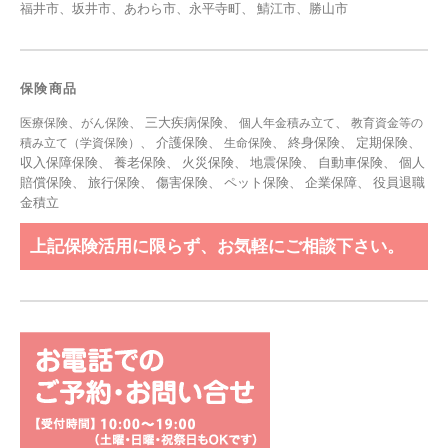
福井市、坂井市、あわら市、永平寺町、 鯖江市、勝山市
保険商品
、
、 三大疾病保険、
、
医療保険
がん保険
個人年金積み立て
教育資金等の
、 介護保険、
、 終身保険、 定期保険、
積み立て（学資保険）
生命保険
収入保障保険、 養老保険、 火災保険、 地震保険、 自動車保険、 個人
賠償保険、 旅行保険、 傷害保険、 ペット保険、
企業保障
、
役員退職
金積立
上記保険活用に限らず、お気軽にご相談下さい。