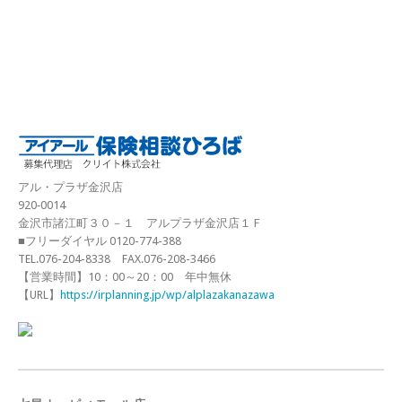
アル・プラザ金沢店
920‐0014
金沢市諸江町３０－１ アルプラザ金沢店１Ｆ
■フリーダイヤル 0120-774-388
TEL.076-204-8338 FAX.076-208-3466
【営業時間】10：00～20：00 年中無休
【URL】
https://irplanning.jp/wp/alplazakanazawa