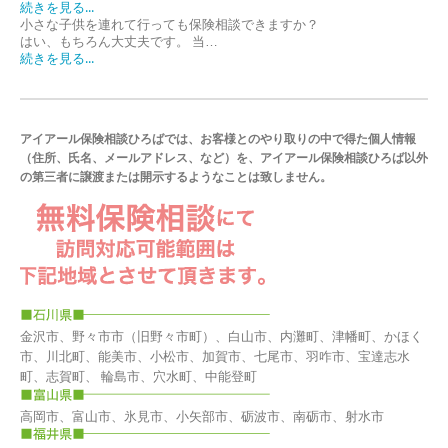
続きを見る...
小さな子供を連れて行っても保険相談できますか？
はい、もちろん大丈夫です。 当…
続きを見る...
アイアール保険相談ひろばでは、お客様とのやり取りの中で得た個人情報
（住所、氏名、メールアドレス、など）を、アイアール保険相談ひろば以外
の第三者に譲渡または開示するようなことは致しません。
金沢市、野々市市（旧野々市町）、白山市、内灘町、津幡町、かほく
市、川北町、能美市、小松市、加賀市、七尾市、羽咋市、宝達志水
町、志賀町、 輪島市、穴水町、中能登町
高岡市、富山市、氷見市、小矢部市、砺波市、南砺市、射水市