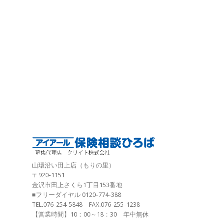
山環沿い田上店（もりの里）
〒920-1151
金沢市田上さくら1丁目153番地
■フリーダイヤル 0120-774-388
TEL.076-254-5848 FAX.076-255-1238
【営業時間】10：00～18：30 年中無休