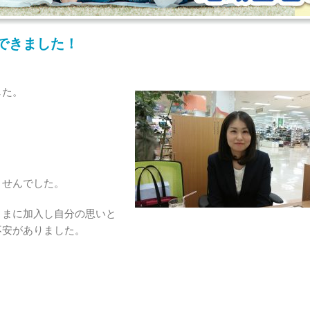
できました！
した。
ませんでした。
ままに加入し自分の思いと
不安がありました。