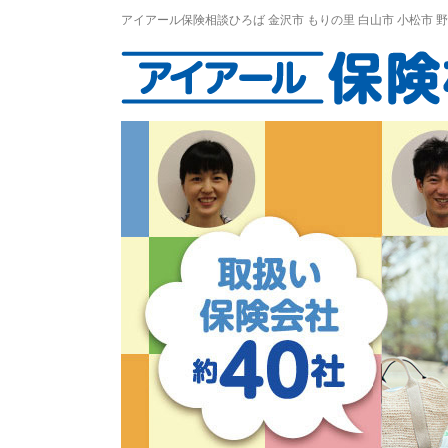
アイアール保険相談ひろば
金沢市
もりの里
白山市 小松市 