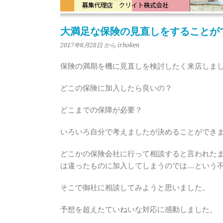
大満足な保険の見直しをすることが
2017年6月28日
から irhoken
保険の満期を機に見直しを検討したく来店しま
どこの保険に加入したら良いの？
どこまでの保障が必要？
いろいろ自分で考えましたが決めることができ
どこかの保険会社に行って相談すると言われた
は違ったものに加入してしまうのでは…という
そこで御社に相談してみようと思いました。
予想を超えたていねいな対応に感動しました。