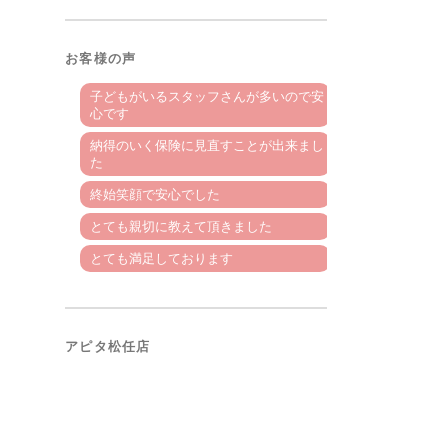
お客様の声
子どもがいるスタッフさんが多いので安
心です
納得のいく保険に見直すことが出来まし
た
終始笑顔で安心でした
とても親切に教えて頂きました
とても満足しております
アピタ松任店