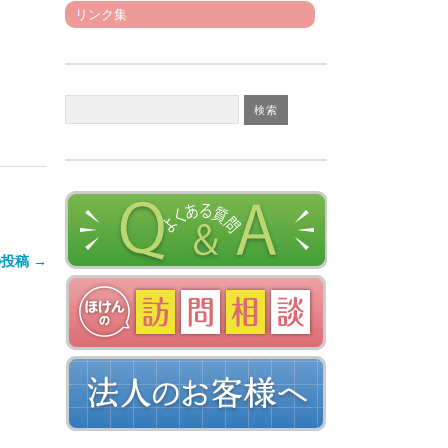
リンク集
投稿 →