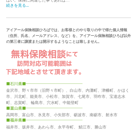
はい。保険に関連した事であれば…
続きを見る...
アイアール保険相談ひろばでは、お客様とのやり取りの中で得た個人情報
（住所、氏名、メールアドレス、など）を、アイアール保険相談ひろば以外
の第三者に譲渡または開示するようなことは致しません。
金沢市、野々市市（旧野々市町）、白山市、内灘町、津幡町、かほく
市、川北町、能美市、小松市、加賀市、七尾市、羽咋市、宝達志水
町、志賀町、 輪島市、穴水町、中能登町
高岡市、富山市、氷見市、小矢部市、砺波市、南砺市、射水市
福井市、坂井市、あわら市、永平寺町、 鯖江市、勝山市