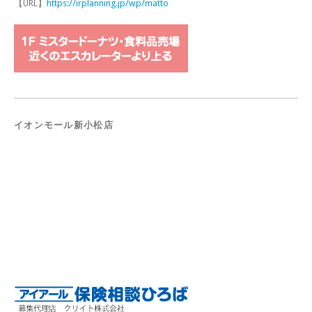
【URL】
https://irplanning.jp/wp/matto
イオンモール新小松店