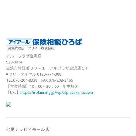
アル・プラザ金沢店
920‐0014
金沢市諸江町３０－１ アルプラザ金沢店１Ｆ
■フリーダイヤル 0120-774-388
TEL.076-204-8338 FAX.076-208-3466
【営業時間】10：00～20：00 年中無休
【URL】
https://irplanning.jp/wp/alplazakanazawa
七尾ナッピィモール店