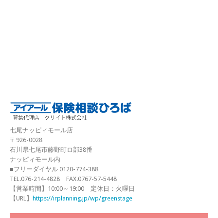
七尾ナッピィモール店
〒926-0028
石川県七尾市藤野町ロ部38番
ナッピィモール内
■フリーダイヤル 0120-774-388
TEL.076-214-4828 FAX.0767-57-5448
【営業時間】10:00～19:00 定休日：火曜日
【URL】
https://irplanning.jp/wp/greenstage