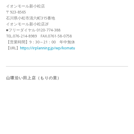
イオンモール新小松店
〒923-8565
石川県小松市清六町315番地
イオンモール新小松店2F
■フリーダイヤル 0120-774-388
TEL.076-214-8989 FAX.0761-58-0758
【営業時間】9：30～21：00 年中無休
【URL】
https://irplanning.jp/wp/komatu
山環沿い田上店（もりの里）