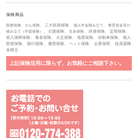
保険商品
、
、 三大疾病保険、
、
医療保険
がん保険
個人年金積み立て
教育資金等の
、 介護保険、
、 終身保険、 定期保険、
積み立て（学資保険）
生命保険
収入保障保険、 養老保険、 火災保険、 地震保険、 自動車保険、 個人
賠償保険、 旅行保険、 傷害保険、 ペット保険、
企業保障
、
役員退職
金積立
上記保険活用に限らず、お気軽にご相談下さい。