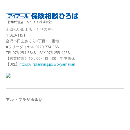
山環沿い田上店（もりの里）
〒920-1151
金沢市田上さくら1丁目153番地
■フリーダイヤル 0120-774-388
TEL.076-254-5848 FAX.076-255-1238
【営業時間】10：00～18：30 年中無休
【URL】
https://irplanning.jp/wp/yamakan
アル・プラザ金沢店