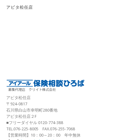
アピタ松任店
アピタ松任店
〒924-0817
石川県白山市幸明町280番地
アピタ松任店２F
■フリーダイヤル 0120-774-388
TEL.076-225-8005 FAX.076-255-7068
【営業時間】10：00～20：00 年中無休