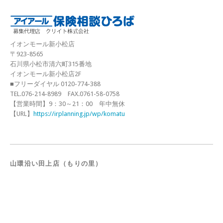
イオンモール新小松店
〒923-8565
石川県小松市清六町315番地
イオンモール新小松店2F
■フリーダイヤル 0120-774-388
TEL.076-214-8989 FAX.0761-58-0758
【営業時間】9：30～21：00 年中無休
【URL】
https://irplanning.jp/wp/komatu
山環沿い田上店（もりの里）