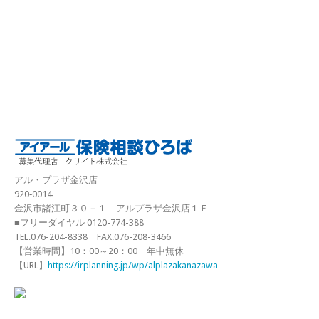
アル・プラザ金沢店
920‐0014
金沢市諸江町３０－１ アルプラザ金沢店１Ｆ
■フリーダイヤル 0120-774-388
TEL.076-204-8338 FAX.076-208-3466
【営業時間】10：00～20：00 年中無休
【URL】
https://irplanning.jp/wp/alplazakanazawa