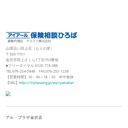
山環沿い田上店（もりの里）
〒920-1151
金沢市田上さくら1丁目153番地
■フリーダイヤル 0120-774-388
TEL.076-254-5848 FAX.076-255-1238
【営業時間】10：00～18：30 年中無休
【URL】
https://irplanning.jp/wp/yamakan
アル・プラザ金沢店