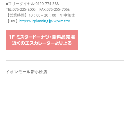
■フリーダイヤル 0120-774-388
TEL.076-225-8005 FAX.076-255-7068
【営業時間】10：00～20：00 年中無休
【URL】
https://irplanning.jp/wp/matto
イオンモール新小松店