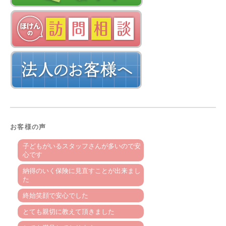
お客様の声
子どもがいるスタッフさんが多いので安
心です
納得のいく保険に見直すことが出来まし
た
終始笑顔で安心でした
とても親切に教えて頂きました