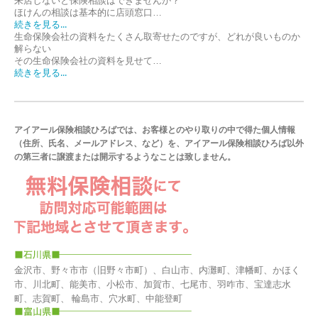
来店しないと保険相談はできませんか？
ほけんの相談は基本的に店頭窓口…
続きを見る...
生命保険会社の資料をたくさん取寄せたのですが、どれが良いものか
解らない
その生命保険会社の資料を見せて…
続きを見る...
アイアール保険相談ひろばでは、お客様とのやり取りの中で得た個人情報
（住所、氏名、メールアドレス、など）を、アイアール保険相談ひろば以外
の第三者に譲渡または開示するようなことは致しません。
金沢市、野々市市（旧野々市町）、白山市、内灘町、津幡町、かほく
市、川北町、能美市、小松市、加賀市、七尾市、羽咋市、宝達志水
町、志賀町、 輪島市、穴水町、中能登町