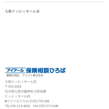
七尾ナッピィモール店
七尾ナッピィモール店
〒926-0028
石川県七尾市藤野町ロ部38番
ナッピィモール内
■フリーダイヤル 0120-774-388
TEL.076-214-4828 FAX.0767-57-5448