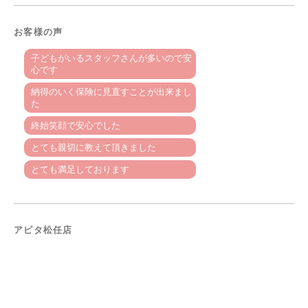
お客様の声
子どもがいるスタッフさんが多いので安
心です
納得のいく保険に見直すことが出来まし
た
終始笑顔で安心でした
とても親切に教えて頂きました
とても満足しております
アピタ松任店