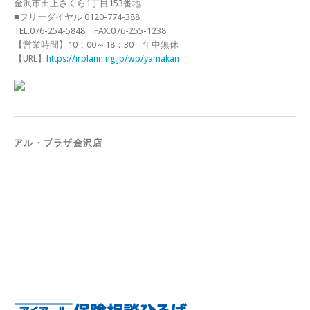
金沢市田上さくら1丁目153番地
■フリーダイヤル 0120-774-388
TEL.076-254-5848 FAX.076-255-1238
【営業時間】10：00～18：30 年中無休
【URL】
https://irplanning.jp/wp/yamakan
アル・プラザ金沢店