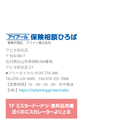
アピタ松任店
〒924-0817
石川県白山市幸明町280番地
アピタ松任店２F
■フリーダイヤル 0120-774-388
TEL.076-225-8005 FAX.076-255-7068
【営業時間】10：00～20：00 年中無休
【URL】
https://irplanning.jp/wp/matto