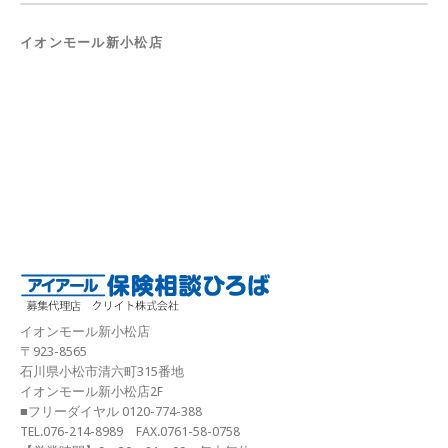
イオンモール新小松店
イオンモール新小松店
〒923-8565
石川県小松市清六町315番地
イオンモール新小松店2F
■フリーダイヤル 0120-774-388
TEL.076-214-8989 FAX.0761-58-0758