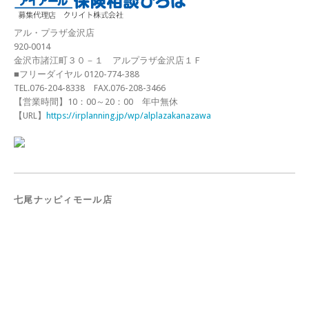
アル・プラザ金沢店
920‐0014
金沢市諸江町３０－１ アルプラザ金沢店１Ｆ
■フリーダイヤル 0120-774-388
TEL.076-204-8338 FAX.076-208-3466
【営業時間】10：00～20：00 年中無休
【URL】
https://irplanning.jp/wp/alplazakanazawa
七尾ナッピィモール店