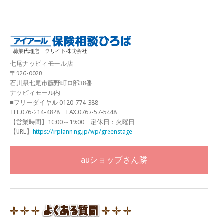
七尾ナッピィモール店
〒926-0028
石川県七尾市藤野町ロ部38番
ナッピィモール内
■フリーダイヤル 0120-774-388
TEL.076-214-4828 FAX.0767-57-5448
【営業時間】10:00～19:00 定休日：火曜日
【URL】
https://irplanning.jp/wp/greenstage
auショップさん隣