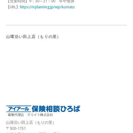
【営業時間】9：30～21：00 年中無休
【URL】
https://irplanning.jp/wp/komatu
山環沿い田上店（もりの里）
山環沿い田上店（もりの里）
〒920-1151