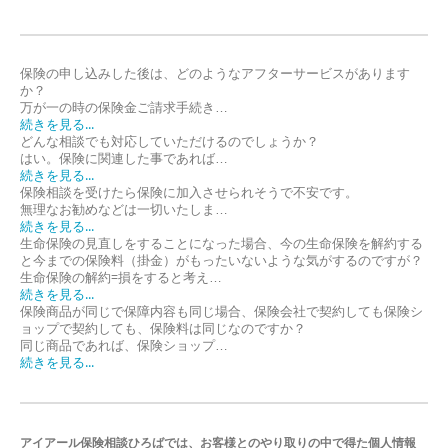
保険の申し込みした後は、どのようなアフターサービスがあります
か？
万が一の時の保険金ご請求手続き…
続きを見る...
どんな相談でも対応していただけるのでしょうか？
はい。保険に関連した事であれば…
続きを見る...
保険相談を受けたら保険に加入させられそうで不安です。
無理なお勧めなどは一切いたしま…
続きを見る...
生命保険の見直しをすることになった場合、今の生命保険を解約する
と今までの保険料（掛金）がもったいないような気がするのですが？
生命保険の解約=損をすると考え…
続きを見る...
保険商品が同じで保障内容も同じ場合、保険会社で契約しても保険シ
ョップで契約しても、保険料は同じなのですか？
同じ商品であれば、保険ショップ…
続きを見る...
アイアール保険相談ひろばでは、お客様とのやり取りの中で得た個人情報