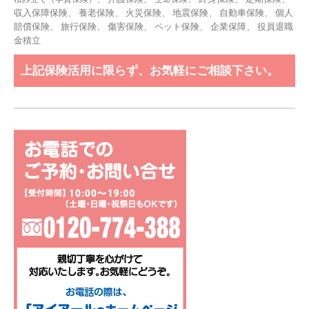
収入保障保険、 養老保険、 火災保険、 地震保険、 自動車保険、 個人
賠償保険、 旅行保険、 傷害保険、 ペット保険、
企業保障
、
役員退職
金積立
上記保険活用に限らず、お気軽にご相談下さい。