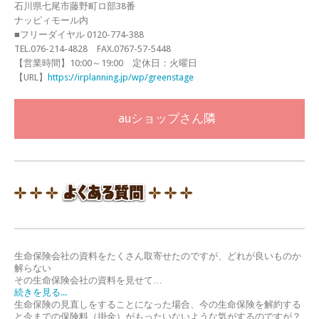
石川県七尾市藤野町ロ部38番
ナッピィモール内
■フリーダイヤル 0120-774-388
TEL.076-214-4828 FAX.0767-57-5448
【営業時間】10:00～19:00 定休日：火曜日
【URL】
https://irplanning.jp/wp/greenstage
auショップさん隣
生命保険会社の資料をたくさん取寄せたのですが、どれが良いものか
解らない
その生命保険会社の資料を見せて…
続きを見る...
生命保険の見直しをすることになった場合、今の生命保険を解約する
と今までの保険料（掛金）がもったいないような気がするのですが？