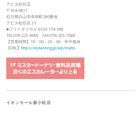
アピタ松任店
〒924-0817
石川県白山市幸明町280番地
アピタ松任店２F
■フリーダイヤル 0120-774-388
TEL.076-225-8005 FAX.076-255-7068
【営業時間】10：00～20：00 年中無休
【URL】
https://irplanning.jp/wp/matto
イオンモール新小松店