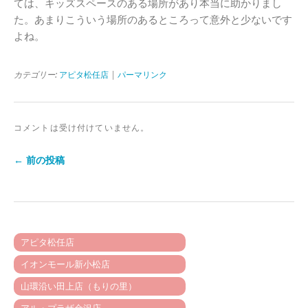
ては、キッズスペースのある場所があり本当に助かりまし
た。あまりこういう場所のあるところって意外と少ないです
よね。
カテゴリー:
アピタ松任店
|
パーマリンク
コメントは受け付けていません。
← 前の投稿
アピタ松任店
イオンモール新小松店
山環沿い田上店（もりの里）