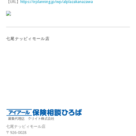
【URL】
https://irplanning.jp/wp/alplazakanazawa
七尾ナッピィモール店
七尾ナッピィモール店
〒926-0028