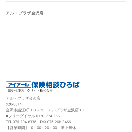
アル・プラザ金沢店
アル・プラザ金沢店
920‐0014
金沢市諸江町３０－１ アルプラザ金沢店１Ｆ
■フリーダイヤル 0120-774-388
TEL.076-204-8338 FAX.076-208-3466
【営業時間】10：00～20：00 年中無休