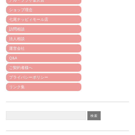
アル・プラザ金沢店
ショップ理念
七尾ナッピィモール店
訪問相談
法人相談
運営会社
Q&A
ご契約者様へ
プライバシーポリシー
リンク集