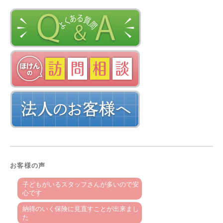
お客様の声
子どもがいるスタッフさんが多いので安
心です
納得のいく保険に見直すことが出来まし
た