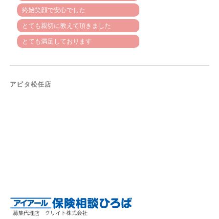
終始笑顔で安心でした
とても親切に教えて頂きました
とても満足しております
アピタ松任店