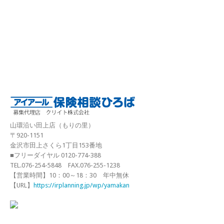
山環沿い田上店（もりの里）
〒920-1151
金沢市田上さくら1丁目153番地
■フリーダイヤル 0120-774-388
TEL.076-254-5848 FAX.076-255-1238
【営業時間】10：00～18：30 年中無休
【URL】
https://irplanning.jp/wp/yamakan