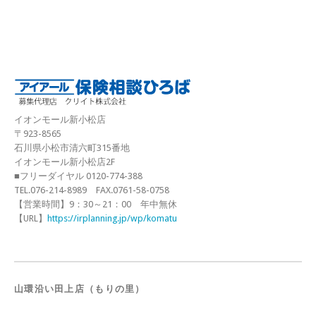
イオンモール新小松店
〒923-8565
石川県小松市清六町315番地
イオンモール新小松店2F
■フリーダイヤル 0120-774-388
TEL.076-214-8989 FAX.0761-58-0758
【営業時間】9：30～21：00 年中無休
【URL】
https://irplanning.jp/wp/komatu
山環沿い田上店（もりの里）