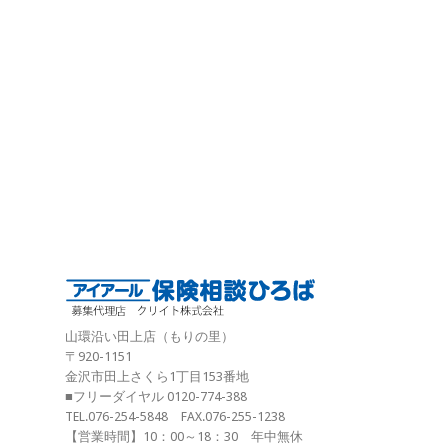
山環沿い田上店（もりの里）
〒920-1151
金沢市田上さくら1丁目153番地
■フリーダイヤル 0120-774-388
TEL.076-254-5848 FAX.076-255-1238
【営業時間】10：00～18：30 年中無休