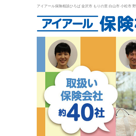
アイアール保険相談ひろば
金沢市
もりの里
白山市 小松市 