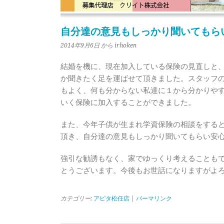
自分達の意見もしっかり聞いてもら
2014年9月6日
から irhoken
結婚を機に、現在加入している保険の見直しと
か聞きたく足を運ばせて頂きました。スタッフ
もよく、何も分からない私達に１から分かりや
いく保険に加入することができました。
また、今年子供が生まれ学資保険の相談をする
頂き、自分達の意見もしっかり聞いてもらい安
強引な勧誘もなく、家でゆっくり考えることも
とうございます。今後もお世話になりますがよ
カテゴリー:
アピタ松任店
|
パーマリンク