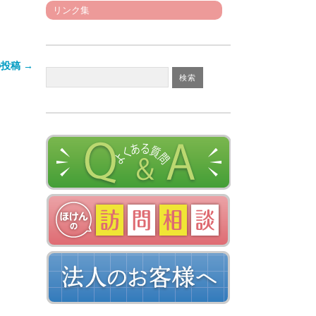
リンク集
投稿 →