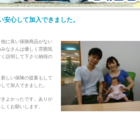
い安心して加入できました。
、他に良い保険商品がない
のみなさんは優しく雰囲気
すく説明して下さり納得の
と新しい保険の提案もして
心して加入できました。
できよかったです。ありが
ろしくお願いします。