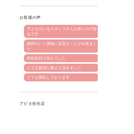
お客様の声
子どもがいるスタッフさんが多いので安
心です
納得のいく保険に見直すことが出来まし
た
終始笑顔で安心でした
とても親切に教えて頂きました
とても満足しております
アピタ松任店