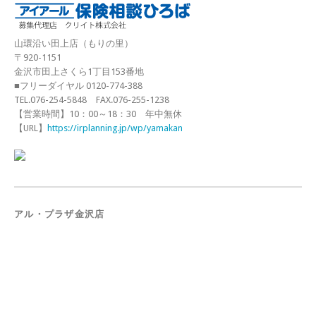
山環沿い田上店（もりの里）
〒920-1151
金沢市田上さくら1丁目153番地
■フリーダイヤル 0120-774-388
TEL.076-254-5848 FAX.076-255-1238
【営業時間】10：00～18：30 年中無休
【URL】
https://irplanning.jp/wp/yamakan
アル・プラザ金沢店