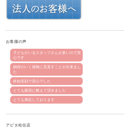
お客様の声
子どもがいるスタッフさんが多いので安
心です
納得のいく保険に見直すことが出来まし
た
終始笑顔で安心でした
とても親切に教えて頂きました
とても満足しております
アピタ松任店