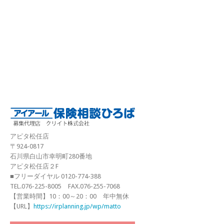
アピタ松任店
〒924-0817
石川県白山市幸明町280番地
アピタ松任店２F
■フリーダイヤル 0120-774-388
TEL.076-225-8005 FAX.076-255-7068
【営業時間】10：00～20：00 年中無休
【URL】
https://irplanning.jp/wp/matto