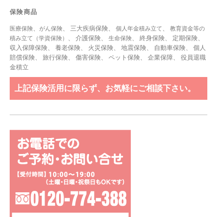
保険商品
、
、 三大疾病保険、
、
医療保険
がん保険
個人年金積み立て
教育資金等の
、 介護保険、
、 終身保険、 定期保険、
積み立て（学資保険）
生命保険
収入保障保険、 養老保険、 火災保険、 地震保険、 自動車保険、 個人
賠償保険、 旅行保険、 傷害保険、 ペット保険、
企業保障
、
役員退職
金積立
上記保険活用に限らず、お気軽にご相談下さい。