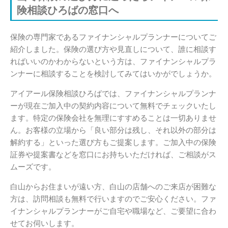
険相談ひろばの窓口へ
保険の専門家であるファイナンシャルプランナーについてご
紹介しました。保険の選び方や見直しについて、誰に相談す
ればいいのかわからないという方は、ファイナンシャルプラ
ンナーに相談することを検討してみてはいかがでしょうか。
アイアール保険相談ひろばでは、ファイナンシャルプランナ
ーが現在ご加入中の契約内容について無料でチェックいたし
ます。特定の保険会社を無理にすすめることは一切ありませ
ん。お客様の立場から「良い部分は残し、それ以外の部分は
解約する」といった選び方もご提案します。ご加入中の保険
証券や提案書などを窓口にお持ちいただければ、ご相談がス
ムーズです。
白山からお住まいが遠い方、白山の店舗へのご来店が困難な
方は、訪問相談も無料で行いますのでご安心ください。ファ
イナンシャルプランナーがご自宅や職場など、ご要望に合わ
せてお伺いします。