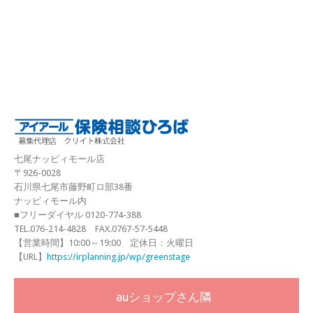
七尾ナッピィモール店
〒926-0028
石川県七尾市藤野町ロ部38番
ナッピィモール内
■フリーダイヤル 0120-774-388
TEL.076-214-4828 FAX.0767-57-5448
【営業時間】10:00～19:00 定休日：火曜日
【URL】
https://irplanning.jp/wp/greenstage
auショップさん隣