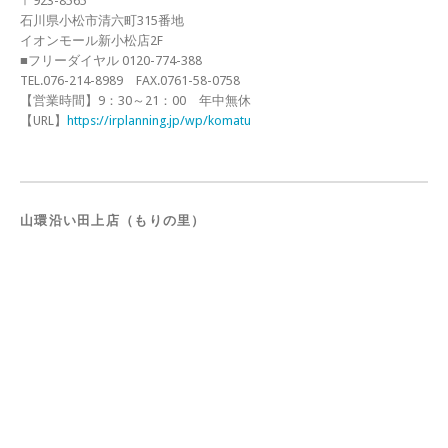
〒923-8565
石川県小松市清六町315番地
イオンモール新小松店2F
■フリーダイヤル 0120-774-388
TEL.076-214-8989 FAX.0761-58-0758
【営業時間】9：30～21：00 年中無休
【URL】
https://irplanning.jp/wp/komatu
山環沿い田上店（もりの里）