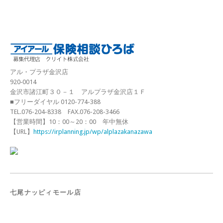
アル・プラザ金沢店
920‐0014
金沢市諸江町３０－１ アルプラザ金沢店１Ｆ
■フリーダイヤル 0120-774-388
TEL.076-204-8338 FAX.076-208-3466
【営業時間】10：00～20：00 年中無休
【URL】
https://irplanning.jp/wp/alplazakanazawa
七尾ナッピィモール店