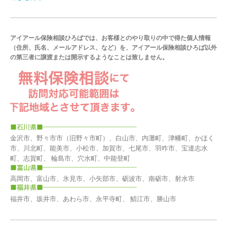
アイアール保険相談ひろばでは、お客様とのやり取りの中で得た個人情報
（住所、氏名、メールアドレス、など）を、アイアール保険相談ひろば以外
の第三者に譲渡または開示するようなことは致しません。
金沢市、野々市市（旧野々市町）、白山市、内灘町、津幡町、かほく
市、川北町、能美市、小松市、加賀市、七尾市、羽咋市、宝達志水
町、志賀町、 輪島市、穴水町、中能登町
高岡市、富山市、氷見市、小矢部市、砺波市、南砺市、射水市
福井市、坂井市、あわら市、永平寺町、 鯖江市、勝山市