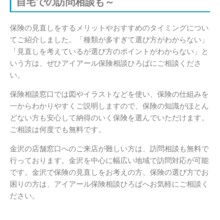
自宅での訪問相談も～
保険の見直しをするメリットやおすすめのタイミングについ
てご紹介しました。「種類が多すぎて選び方がわからない」
「見直しを考えているが選び方のポイントがわからない」と
いう方は、ぜひアイアール保険相談ひろばにご相談くださ
い。
保険相談窓口では図やイラストなどを使い、保険の仕組みを
一からわかりやすくご説明しますので、保険の知識がほとん
どない方も安心して納得のいく保険を選んでいただけます。
ご相談は何度でも無料です。
金沢の店舗窓口へのご来店が難しい方は、訪問相談も無料で
行っております。金沢を中心に幅広い地域で訪問対応が可能
です。金沢で保険の見直しをお考えの方、保険の選び方でお
困りの方は、アイアール保険相談ひろばへお気軽にご相談く
ださい。