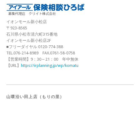
イオンモール新小松店
〒923-8565
石川県小松市清六町315番地
イオンモール新小松店2F
■フリーダイヤル 0120-774-388
TEL.076-214-8989 FAX.0761-58-0758
【営業時間】9：30～21：00 年中無休
【URL】
https://irplanning.jp/wp/komatu
山環沿い田上店（もりの里）