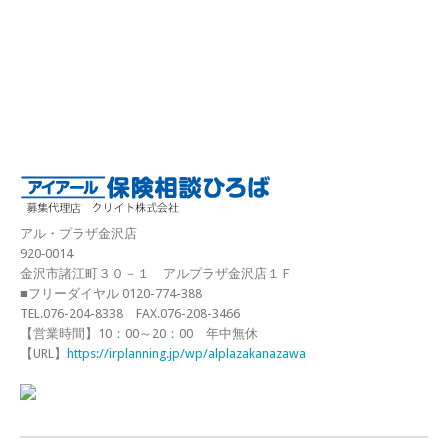
アル・プラザ金沢店
920‐0014
金沢市諸江町３０－１ アルプラザ金沢店１Ｆ
■フリーダイヤル 0120-774-388
TEL.076-204-8338 FAX.076-208-3466
【営業時間】10：00～20：00 年中無休
【URL】
https://irplanning.jp/wp/alplazakanazawa