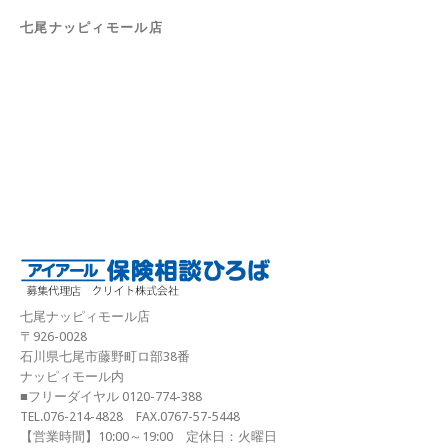
七尾ナッピィモール店
七尾ナッピィモール店
〒926-0028
石川県七尾市藤野町ロ部38番
ナッピィモール内
■フリーダイヤル 0120-774-388
TEL.076-214-4828 FAX.0767-57-5448
【営業時間】10:00～19:00 定休日：火曜日