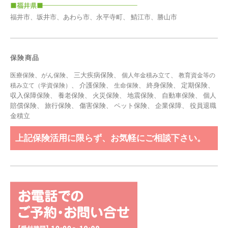
福井市、坂井市、あわら市、永平寺町、 鯖江市、勝山市
保険商品
、
、 三大疾病保険、
、
医療保険
がん保険
個人年金積み立て
教育資金等の
、 介護保険、
、 終身保険、 定期保険、
積み立て（学資保険）
生命保険
収入保障保険、 養老保険、 火災保険、 地震保険、 自動車保険、 個人
賠償保険、 旅行保険、 傷害保険、 ペット保険、
企業保障
、
役員退職
金積立
上記保険活用に限らず、お気軽にご相談下さい。