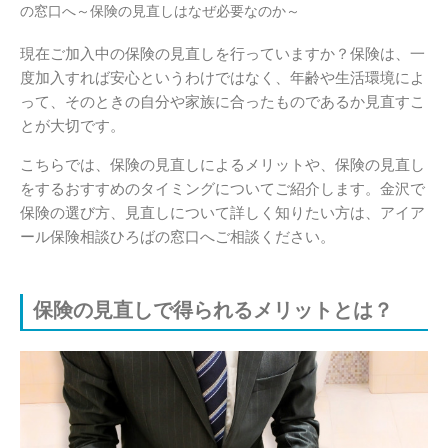
の窓口へ～保険の見直しはなぜ必要なのか～
現在ご加入中の保険の見直しを行っていますか？保険は、一
度加入すれば安心というわけではなく、年齢や生活環境によ
って、そのときの自分や家族に合ったものであるか見直すこ
とが大切です。
こちらでは、保険の見直しによるメリットや、保険の見直し
をするおすすめのタイミングについてご紹介します。金沢で
保険の選び方、見直しについて詳しく知りたい方は、アイア
ール保険相談ひろばの窓口へご相談ください。
保険の見直しで得られるメリットとは？