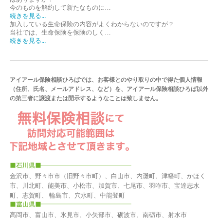
今のものを解約して新たなものに…
続きを見る...
加入している生命保険の内容がよくわからないのですが？
当社では、生命保険を保険のしく…
続きを見る...
アイアール保険相談ひろばでは、お客様とのやり取りの中で得た個人情報
（住所、氏名、メールアドレス、など）を、アイアール保険相談ひろば以外
の第三者に譲渡または開示するようなことは致しません。
金沢市、野々市市（旧野々市町）、白山市、内灘町、津幡町、かほく
市、川北町、能美市、小松市、加賀市、七尾市、羽咋市、宝達志水
町、志賀町、 輪島市、穴水町、中能登町
高岡市、富山市、氷見市、小矢部市、砺波市、南砺市、射水市