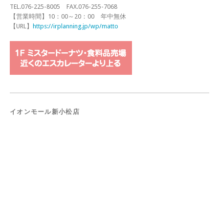
TEL.076-225-8005 FAX.076-255-7068
【営業時間】10：00～20：00 年中無休
【URL】
https://irplanning.jp/wp/matto
イオンモール新小松店