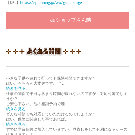
【URL】
https://irplanning.jp/wp/greenstage
auショップさん隣
小さな子供を連れて行っても保険相談できますか？
はい、もちろん大丈夫です。 当…
続きを見る...
仕事の関係で平日はあまり時間が取れないのですが、対応可能でしょ
うか？
ご安心下さい。他の相談予約で埋…
続きを見る...
どんな相談でも対応していただけるのでしょうか？
はい。保険に関連した事であれば…
続きを見る...
すでに学資保険に加入していますが、見直しをして有利になるケース
はありますか？