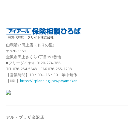
山環沿い田上店（もりの里）
〒920-1151
金沢市田上さくら1丁目153番地
■フリーダイヤル 0120-774-388
TEL.076-254-5848 FAX.076-255-1238
【営業時間】10：00～18：30 年中無休
【URL】
https://irplanning.jp/wp/yamakan
アル・プラザ金沢店